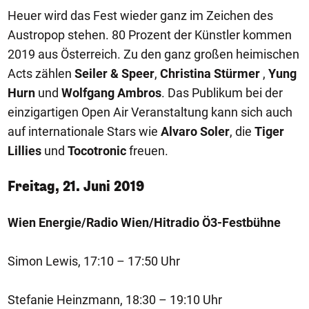
Heuer wird das Fest wieder ganz im Zeichen des
Austropop stehen. 80 Prozent der Künstler kommen
2019 aus Österreich. Zu den ganz großen heimischen
Acts zählen
Seiler & Speer
,
Christina Stürmer
,
Yung
Hurn
und
Wolfgang Ambros
. Das Publikum bei der
einzigartigen Open Air Veranstaltung kann sich auch
auf internationale Stars wie
Alvaro Soler
, die
Tiger
Lillies
und
Tocotronic
freuen.
Freitag, 21. Juni 2019
Wien Energie/Radio Wien/Hitradio Ö3-Festbühne
Simon Lewis, 17:10 – 17:50 Uhr
Stefanie Heinzmann, 18:30 – 19:10 Uhr