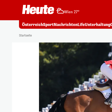
Wien 27°
Österreich
Sport
Nachrichten
Life
Unterhaltung
Startseite