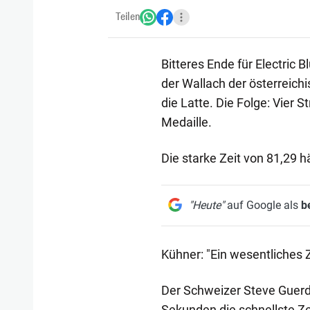
Teilen
Bitteres Ende für Electric 
der Wallach der österreich
die Latte. Die Folge: Vier 
Medaille.
Die starke Zeit von 81,29 
"Heute"
auf Google als
b
Kühner: "Ein wesentliches Z
Der Schweizer Steve Guerd
Sekunden die schnellste Ze