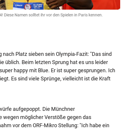
! Diese Namen solltet ihr vor den Spielen in Paris kennen.
Simon
Tokio
Eigen
USA TOD
 nach Platz sieben sein Olympia-Fazit: "Das sind
e üblich. Beim letzten Sprung hat es uns leider
h super happy mit Blue. Er ist super gesprungen. Ich
gt. Es sind viele Sprünge, vielleicht ist die Kraft
würfe aufgepoppt. Die Münchner
le wegen möglicher Verstöße gegen das
nahm vor dem ORF-Mikro Stellung: "Ich habe ein