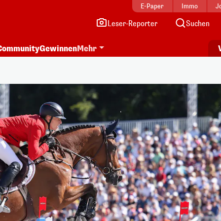
E-Paper
Immo
J
Leser-Reporter
Suchen
Community
Gewinnen
Mehr