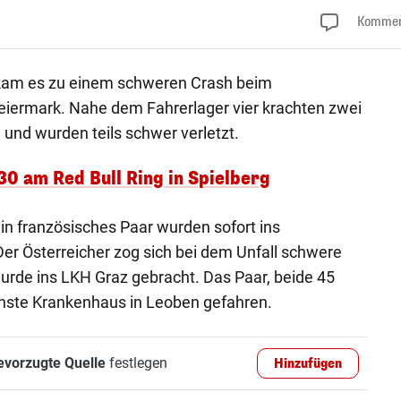
Kommen
 kam es zu einem schweren Crash beim
eiermark. Nahe dem Fahrerlager vier krachten zwei
nd wurden teils schwer verletzt.
30 am Red Bull Ring in Spielberg
 ein französisches Paar wurden sofort ins
Der Österreicher zog sich bei dem Unfall schwere
urde ins LKH Graz gebracht. Das Paar, beide 45
chste Krankenhaus in Leoben gefahren.
evorzugte Quelle
festlegen
Hinzufügen