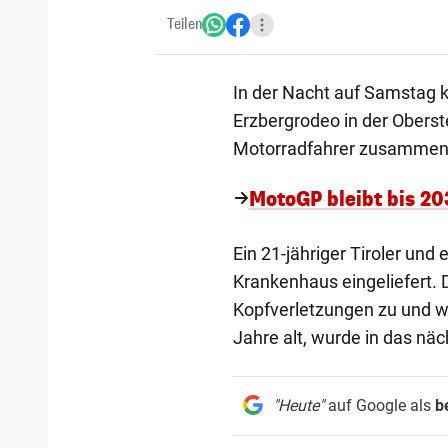
Teilen
In der Nacht auf Samstag
Erzbergrodeo in der Oberst
Motorradfahrer zusammen u
MotoGP bleibt bis 20
Ein 21-jähriger Tiroler und
Krankenhaus eingeliefert. 
Kopfverletzungen zu und w
Jahre alt, wurde in das nä
"Heute"
auf Google als
b