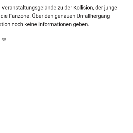
eranstaltungsgelände zu der Kollision, der junge
n die Fanzone. Über den genauen Unfallhergang
ktion noch keine Informationen geben.
1:55