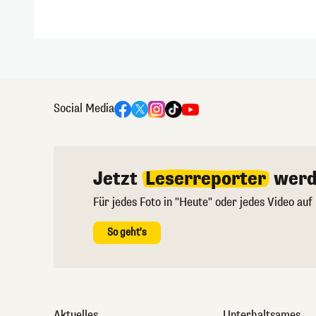
Social Media
Jetzt
Leserreporter
werd
Für jedes Foto in "Heute" oder jedes Video auf
So geht's
Aktuelles
Unterhaltsames