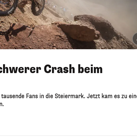
Schwerer Crash beim
 tausende Fans in die Steiermark. Jetzt kam es zu ei
n.