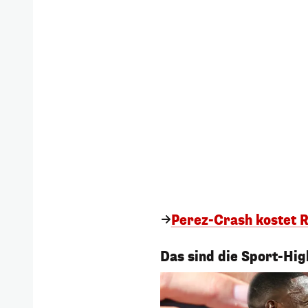
Perez-Crash kostet R
1/27
Das sind die Sport-Hig