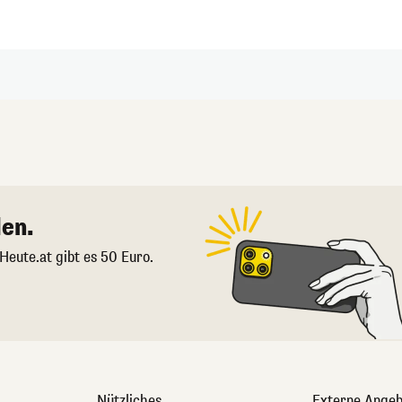
en.
 Heute.at gibt es 50 Euro.
Nützliches
Externe Angeb