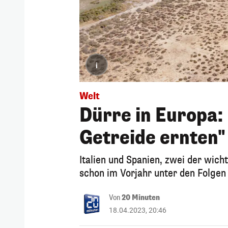
i
Welt
Dürre in Europa:
Getreide ernten"
Italien und Spanien, zwei der wic
schon im Vorjahr unter den Folgen
Von
20 Minuten
18.04.2023, 20:46