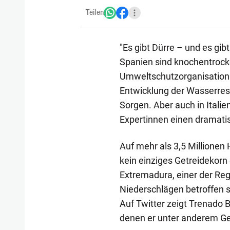
Teilen
"Es gibt Dürre – und es gib
Spanien sind knochentrock
Umweltschutzorganisation 
Entwicklung der Wasserres
Sorgen. Aber auch in Itali
Expertinnen einen dramati
Auf mehr als 3,5 Millionen
kein einziges Getreidekorn 
Extremadura, einer der Re
Niederschlägen betroffen s
Auf Twitter zeigt Trenado B
denen er unter anderem Ge