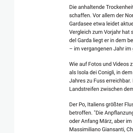
Die anhaltende Trockenhei
schaffen. Vor allem der No
Gardasee etwa leidet aktue
Vergleich zum Vorjahr hat 
del Garda liegt er in dem b
– im vergangenen Jahr im g
Wie auf Fotos und Videos z
als Isola dei Conigli, in 
Jahres zu Fuss erreichbar
Landstreifen zwischen dem 
Der Po, Italiens größter Fl
betroffen. "Die Anpflanzung
oder Anfang März, aber im 
Massimiliano Giansanti, Ch