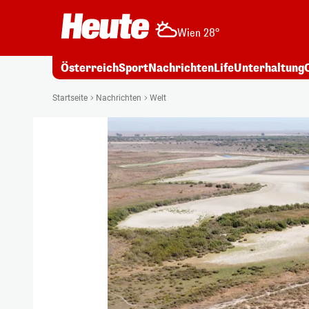
Wien 28°
Österreich
Sport
Nachrichten
Life
Unterhaltung
Startseite
Nachrichten
Welt