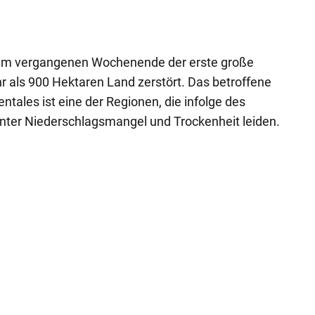
>>
zVg / Di
am vergangenen Wochenende der erste große
 als 900 Hektaren Land zerstört. Das betroffene
tales ist eine der Regionen, die infolge des
ter Niederschlagsmangel und Trockenheit leiden.