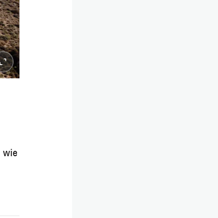
n wie