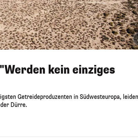
 "Werden kein einziges
htigsten Getreideproduzenten in Südwesteuropa, leide
 der Dürre.