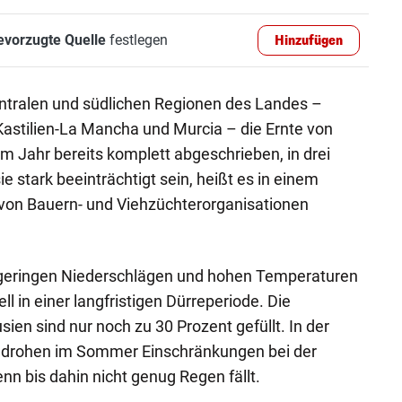
evorzugte Quelle
festlegen
Hinzufügen
entralen und südlichen Regionen des Landes –
astilien-La Mancha und Murcia – die Ernte von
m Jahr bereits komplett abgeschrieben, in drei
 stark beeinträchtigt sein, heißt es in einem
von Bauern- und Viehzüchterorganisationen
 geringen Niederschlägen und hohen Temperaturen
ell in einer langfristigen Dürreperiode. Die
ien sind nur noch zu 30 Prozent gefüllt. In der
a drohen im Sommer Einschränkungen bei der
n bis dahin nicht genug Regen fällt.