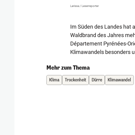
Larissa / Leserreporter
Im Süden des Landes hat 
Waldbrand des Jahres mehr
Département Pyrénées-Orien
Klimawandels besonders un
Mehr zum Thema
Klima
Trockenheit
Dürre
Klimawandel