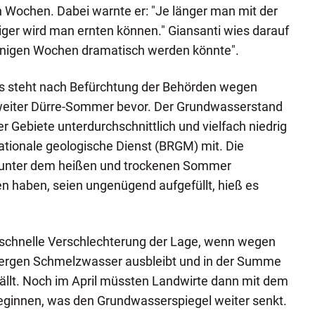
en Wochen. Dabei warnte er: "Je länger man mit der
ger wird man ernten können." Giansanti wies darauf
n einigen Wochen dramatisch werden könnte".
chs steht nach Befürchtung der Behörden wegen
eiter Dürre-Sommer bevor. Der Grundwasserstand
 der Gebiete unterdurchschnittlich und vielfach niedrig
r nationale geologische Dienst (BRGM) mit. Die
 unter dem heißen und trockenen Sommer
n haben, seien ungenügend aufgefüllt, hieß es
e schnelle Verschlechterung der Lage, wenn wegen
Bergen Schmelzwasser ausbleibt und in der Summe
ällt. Noch im April müssten Landwirte dann mit dem
eginnen, was den Grundwasserspiegel weiter senkt.