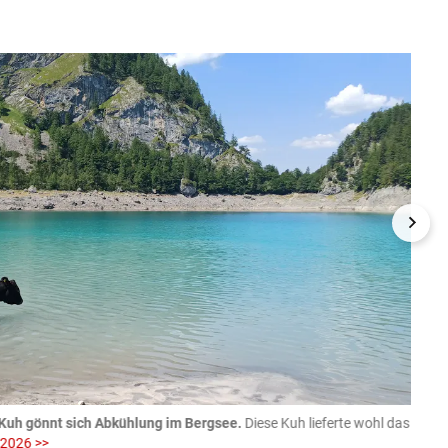
Kuh gönnt sich Abkühlung im Bergsee.
Diese Kuh lieferte wohl das
06.08
 2026 >>
fotog