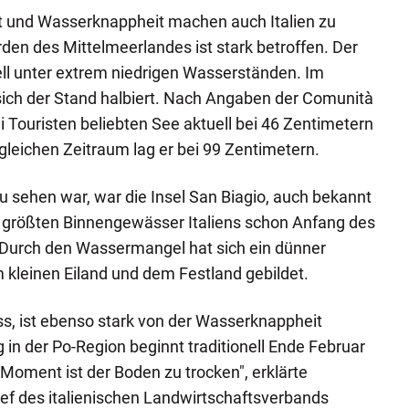
t und Wasserknappheit machen auch Italien zu
rden des Mittelmeerlandes ist stark betroffen. Der
ll unter extrem niedrigen Wasserständen. Im
sich der Stand halbiert. Nach Angaben der Comunità
ei Touristen beliebten See aktuell bei 46 Zentimetern
leichen Zeitraum lag er bei 99 Zentimetern.
u sehen war, war die Insel San Biagio, auch bekannt
dem größten Binnengewässer Italiens schon Anfang des
. Durch den Wassermangel hat sich ein dünner
kleinen Eiland und dem Festland gebildet.
uss, ist ebenso stark von der Wasserknappheit
 in der Po-Region beginnt traditionell Ende Februar
Moment ist der Boden zu trocken", erklärte
ef des italienischen Landwirtschaftsverbands