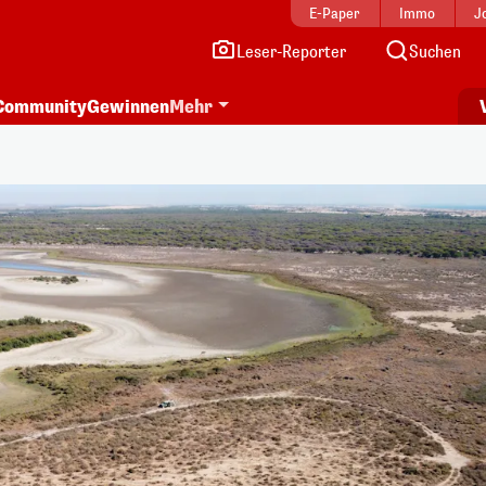
E-Paper
Immo
J
Leser-Reporter
Suchen
Community
Gewinnen
Mehr