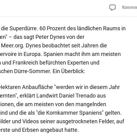
Kommen
t die Superdürre. 60 Prozent des ländlichen Raums in
en" – das sagt Peter Dynes von der
Meer.org. Dynes beobachtet seit Jahren die
ervoire in Europa. Spanien macht ihm am meisten
en und Frankreich befürchten Experten und
schen Dürre-Sommer. Ein Überblick:
 Hektaren Anbaufläche "werden wir in diesem Jahr
ernten", erklärt Landwirt Daniel Trenado aus
gionen, die am meisten von den mangelnden
ind und die als "die Kornkammer Spaniens" gelten.
ilder und Videos seiner ausgetrockneten Felder, auf
rste und Erbsen angebaut hatte.