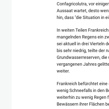
Confagricolutra, vor einig
Aussaat wartet, desto weni
hin, dass "die Situation i
In weiten Teilen Frankrei
mangelnden Regens ein zw
sei aktuell in drei Vierteln
bis sehr niedrig, teilte de
Grundwasserreserven, die
vergangenen Jahres gelitte
weiter.
Frankreich befürchtet ein
wenig Schneefalls in den 
weiterhin zu wenig Regen f
Bewässern ihrer Flächen b