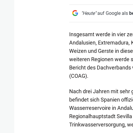
"Heute"
auf Google als
b
Insgesamt werde in vier z
Andalusien, Extremadura, K
Weizen und Gerste in diese
weiteren Regionen werde sie
Bericht des Dachverbands 
(COAG).
Nach drei Jahren mit sehr
befindet sich Spanien offizi
Wasserreservoire in Andalus
Regionalhauptstadt Sevill
Trinkwasserversorgung, wen