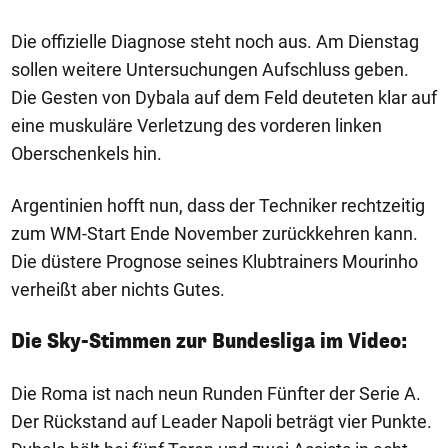
Die offizielle Diagnose steht noch aus. Am Dienstag
sollen weitere Untersuchungen Aufschluss geben.
Die Gesten von Dybala auf dem Feld deuteten klar auf
eine muskuläre Verletzung des vorderen linken
Oberschenkels hin.
Argentinien hofft nun, dass der Techniker rechtzeitig
zum WM-Start Ende November zurückkehren kann.
Die düstere Prognose seines Klubtrainers Mourinho
verheißt aber nichts Gutes.
Die Sky-Stimmen zur Bundesliga im Video:
Die Roma ist nach neun Runden Fünfter der Serie A.
Der Rückstand auf Leader Napoli beträgt vier Punkte.