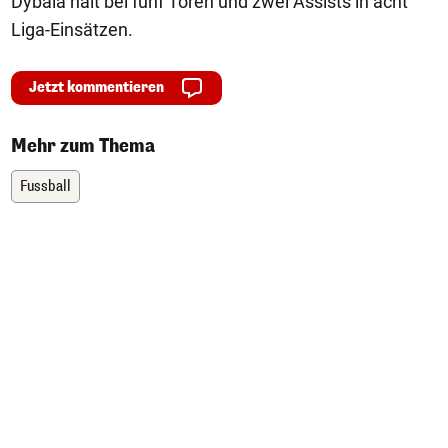
Dybala hält bei fünf Toren und zwei Assists in acht
Liga-Einsätzen.
Jetzt kommentieren
Mehr zum Thema
Fussball