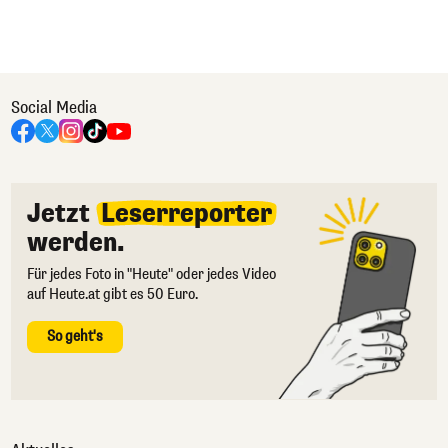
Social Media
Jetzt
Leserreporter
werden.
Für jedes Foto in "Heute" oder jedes Video
auf Heute.at gibt es 50 Euro.
So geht's