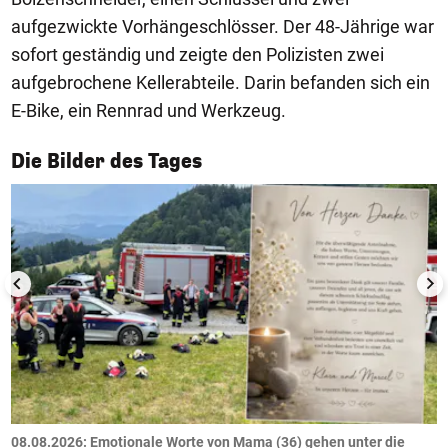
aufgezwickte Vorhängeschlösser. Der 48-Jährige war
sofort geständig und zeigte den Polizisten zwei
aufgebrochene Kellerabteile. Darin befanden sich ein
E-Bike, ein Rennrad und Werkzeug.
1/50
Die Bilder des Tages
m
08.08.2026: Emotionale Worte von Mama (36) gehen unter die
0