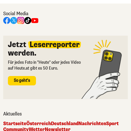
Social Media
Jetzt
Leserreporter
werden.
Für jedes Foto in "Heute" oder jedes Video
auf Heute.at gibt es 50 Euro.
So geht's
Aktuelles
Startseite
Österreich
Deutschland
Nachrichten
Sport
Community
Wetter
Newsletter