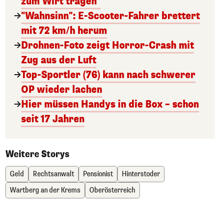
zum Wirt tragen"
"Wahnsinn": E-Scooter-Fahrer brettert
mit 72 km/h herum
Drohnen-Foto zeigt Horror-Crash mit
Zug aus der Luft
Top-Sportler (76) kann nach schwerer
OP wieder lachen
Hier müssen Handys in die Box – schon
seit 17 Jahren
Weitere Storys
Geld
Rechtsanwalt
Pensionist
Hinterstoder
Wartberg an der Krems
Oberösterreich