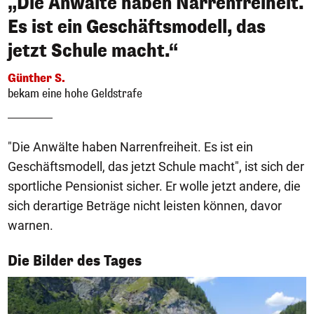
„Die Anwälte haben Narrenfreiheit.
Es ist ein Geschäftsmodell, das
jetzt Schule macht.“
Günther S.
bekam eine hohe Geldstrafe
"Die Anwälte haben Narrenfreiheit. Es ist ein
Geschäftsmodell, das jetzt Schule macht", ist sich der
sportliche Pensionist sicher. Er wolle jetzt andere, die
sich derartige Beträge nicht leisten können, davor
warnen.
1/50
Die Bilder des Tages