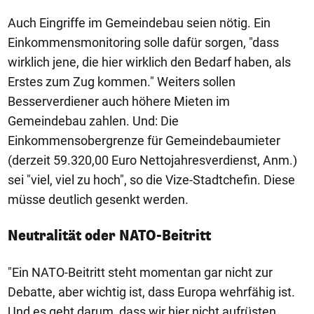
Auch Eingriffe im Gemeindebau seien nötig. Ein
Einkommensmonitoring solle dafür sorgen, "dass
wirklich jene, die hier wirklich den Bedarf haben, als
Erstes zum Zug kommen." Weiters sollen
Besserverdiener auch höhere Mieten im
Gemeindebau zahlen. Und: Die
Einkommensobergrenze für Gemeindebaumieter
(derzeit 59.320,00 Euro Nettojahresverdienst, Anm.)
sei "viel, viel zu hoch", so die Vize-Stadtchefin. Diese
müsse deutlich gesenkt werden.
Neutralität oder NATO-Beitritt
"Ein NATO-Beitritt steht momentan gar nicht zur
Debatte, aber wichtig ist, dass Europa wehrfähig ist.
Und es geht darum, dass wir hier nicht aufrüsten,