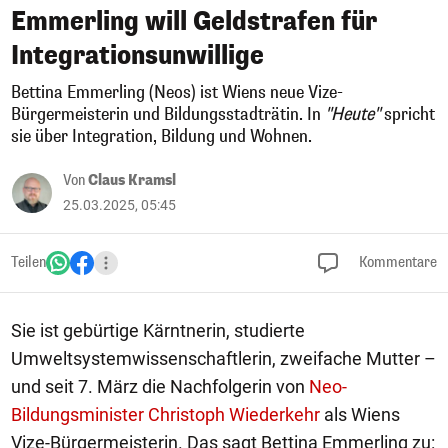
Emmerling will Geldstrafen für
Integrationsunwillige
Bettina Emmerling (Neos) ist Wiens neue Vize-
Bürgermeisterin und Bildungsstadträtin. In
"Heute"
spricht
sie über Integration, Bildung und Wohnen.
Von
Claus Kramsl
25.03.2025, 05:45
Teilen
Kommentare
Sie ist gebürtige Kärntnerin, studierte
Umweltsystemwissenschaftlerin, zweifache Mutter –
und seit 7. März die Nachfolgerin von
Neo-
Bildungsminister Christoph Wiederkehr
als Wiens
Vize-Bürgermeisterin. Das sagt Bettina Emmerling zu: