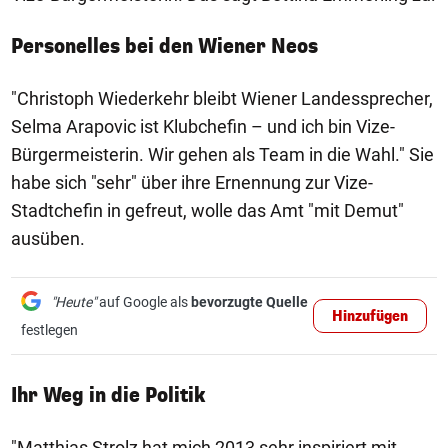
Personelles bei den Wiener Neos
"Christoph Wiederkehr bleibt Wiener Landessprecher,
Selma Arapovic ist Klubchefin – und ich bin Vize-
Bürgermeisterin. Wir gehen als Team in die Wahl." Sie
habe sich "sehr" über ihre Ernennung zur Vize-
Stadtchefin in gefreut, wolle das Amt "mit Demut"
ausüben.
"Heute"
auf Google als
bevorzugte Quelle
Hinzufügen
festlegen
Ihr Weg in die Politik
"Matthias Strolz hat mich 2013 sehr inspiriert mit