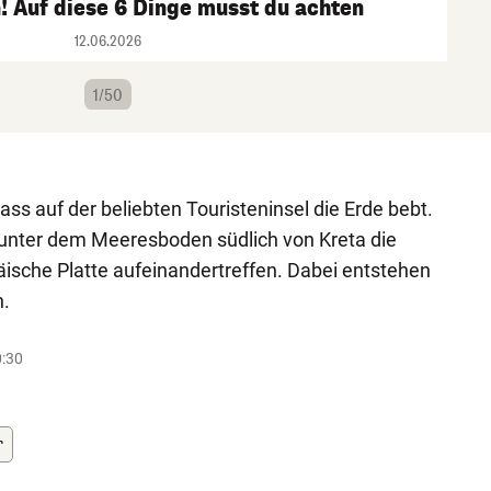
! Auf diese 6 Dinge musst du achten
12.06.2026
1/50
dass auf der beliebten Touristeninsel die Erde bebt.
s unter dem Meeresboden südlich von Kreta die
äische Platte aufeinandertreffen. Dabei entstehen
n.
0:30
r