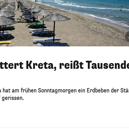
tert Kreta, reißt Tausend
ta hat am frühen Sonntagmorgen ein Erdbeben der Stä
 gerissen.