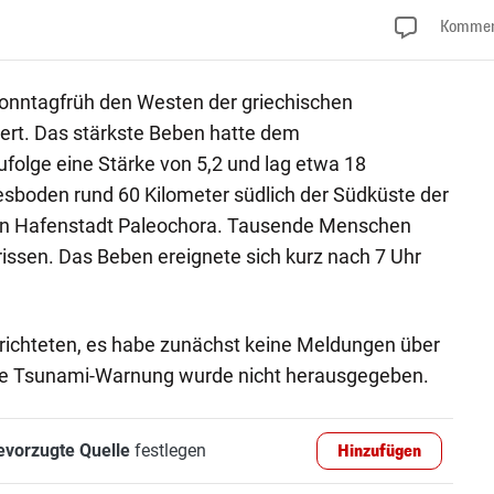
Kommen
onntagfrüh den Westen der griechischen
tert. Das stärkste Beben hatte dem
folge eine Stärke von 5,2 und lag etwa 18
sboden rund 60 Kilometer südlich der Südküste der
inen Hafenstadt Paleochora. Tausende Menschen
issen. Das Beben ereignete sich kurz nach 7 Uhr
erichteten, es habe zunächst keine Meldungen über
ne Tsunami-Warnung wurde nicht herausgegeben.
evorzugte Quelle
festlegen
Hinzufügen