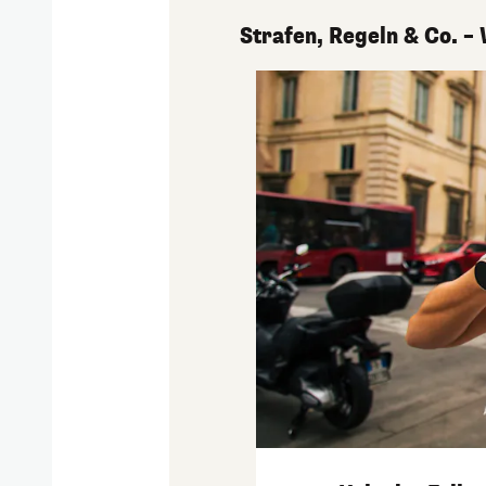
Strafen, Regeln & Co. –