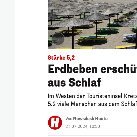
i
Stärke 5,2
Erdbeben erschüt
aus Schlaf
Im Westen der Touristeninsel Kre
5,2 viele Menschen aus dem Schlaf
Von
Newsdesk Heute
21.07.2024, 10:30