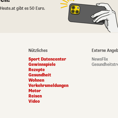
 Heute.at gibt es 50 Euro.
Nützliches
Externe Angeb
Sport Datencenter
NewsFlix
Gewinnspiele
Gesundheitstr
Rezepte
Gesundheit
Wohnen
Verkehrsmeldungen
Motor
Reisen
Video