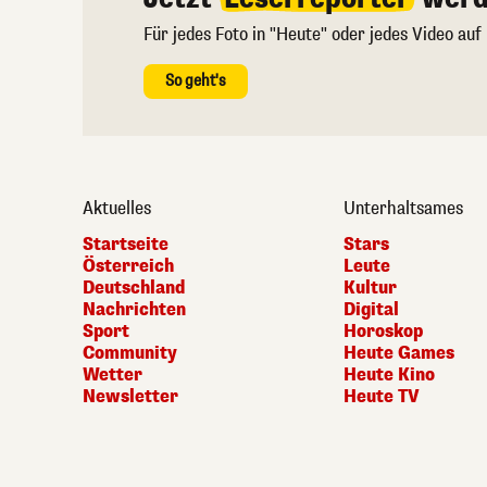
Für jedes Foto in "Heute" oder jedes Video auf
So geht's
Aktuelles
Unterhaltsames
Startseite
Stars
Österreich
Leute
Deutschland
Kultur
Nachrichten
Digital
Sport
Horoskop
Community
Heute Games
Wetter
Heute Kino
Newsletter
Heute TV