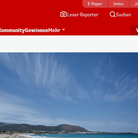
E-Paper
Immo
J
Leser-Reporter
Suchen
Community
Gewinnen
Mehr