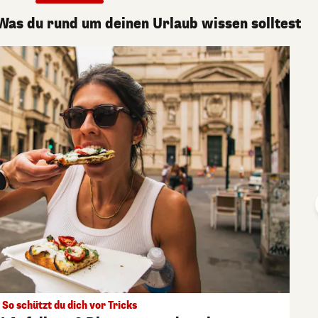
 Was du rund um deinen Urlaub wissen solltest
So schützt du dich vor Tricks