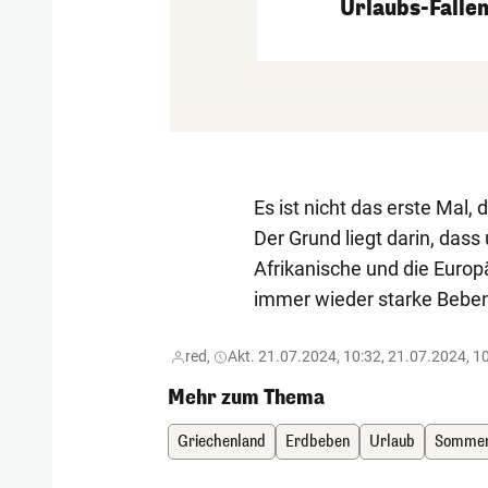
Urlaubs-Fallen
Es ist nicht das erste Mal, 
Der Grund liegt darin, das
Afrikanische und die Europ
immer wieder starke Bebe
red,
Akt. 21.07.2024, 10:32, 21.07.2024, 1
Mehr zum Thema
Griechenland
Erdbeben
Urlaub
Somme