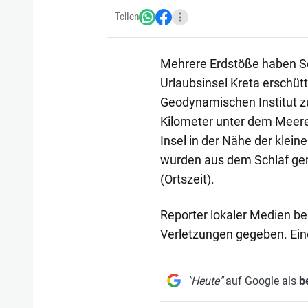
Teilen
Mehrere Erdstöße haben S
Urlaubsinsel Kreta erschüt
Geodynamischen Institut zu
Kilometer unter dem Meere
Insel in der Nähe der kle
wurden aus dem Schlaf ger
(Ortszeit).
Reporter lokaler Medien b
Verletzungen gegeben. Ei
"Heute"
auf Google als
b