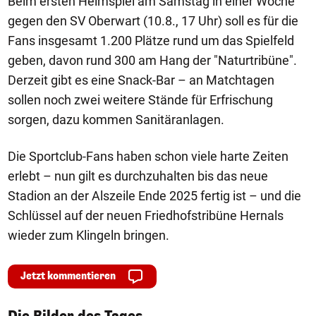
Beim ersten Heimspiel am Samstag in einer Woche
gegen den SV Oberwart (10.8., 17 Uhr) soll es für die
Fans insgesamt 1.200 Plätze rund um das Spielfeld
geben, davon rund 300 am Hang der "Naturtribüne".
Derzeit gibt es eine Snack-Bar – an Matchtagen
sollen noch zwei weitere Stände für Erfrischung
sorgen, dazu kommen Sanitäranlagen.
Die Sportclub-Fans haben schon viele harte Zeiten
erlebt – nun gilt es durchzuhalten bis das neue
Stadion an der Alszeile Ende 2025 fertig ist – und die
Schlüssel auf der neuen Friedhofstribüne Hernals
wieder zum Klingeln bringen.
Jetzt kommentieren
1/50