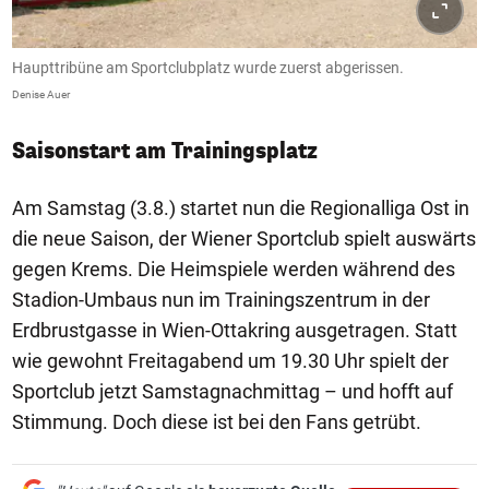
Haupttribüne am Sportclubplatz wurde zuerst abgerissen.
Denise Auer
Saisonstart am Trainingsplatz
Am Samstag (3.8.) startet nun die Regionalliga Ost in
die neue Saison, der Wiener Sportclub spielt auswärts
gegen Krems. Die Heimspiele werden während des
Stadion-Umbaus nun im Trainingszentrum in der
Erdbrustgasse in Wien-Ottakring ausgetragen. Statt
wie gewohnt Freitagabend um 19.30 Uhr spielt der
Sportclub jetzt Samstagnachmittag – und hofft auf
Stimmung. Doch diese ist bei den Fans getrübt.