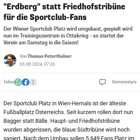
"Erdberg" statt Friedhofstribüne
für die Sportclub-Fans
Der Wiener Sportclub-Platz wird umgebaut, gespielt wird
nun im Trainingszentrum in Ottakring – so startet der
Verein am Samstag in die Saison!
Von
Thomas Peterthalner
03.08.2024, 07:26
Teilen
Kommentare
Der Sportclub Platz in Wien-Hernals ist der älteste
Fußballplatz Österreichs. Seit kurzem rollen dort nun
Bagger statt Bälle. Haupt- und Friedhofstribüne
wurden abgerissen, die blaue Südtribüne wird noch
saniert. Nach dem Umbau sollen 5.649 Fans Platz im