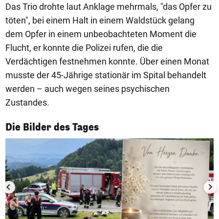
Das Trio drohte laut Anklage mehrmals, "das Opfer zu
töten", bei einem Halt in einem Waldstück gelang
dem Opfer in einem unbeobachteten Moment die
Flucht, er konnte die Polizei rufen, die die
Verdächtigen festnehmen konnte. Über einen Monat
musste der 45-Jährige stationär im Spital behandelt
werden – auch wegen seines psychischen
Zustandes.
1/50
Die Bilder des Tages