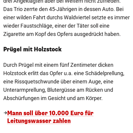
drei Angeklagten aber bei Weitem nicht zufrieden.
Das Trio zerrte den 45-Jährigen in dessen Auto. Bei
einer wilden Fahrt durchs Waldviertel setzte es immer
wieder Faustschläge, einer der Täter soll eine
Zigarette am Kopf des Opfers ausgedrückt haben.
Prügel mit Holzstock
Durch Prügel mit einem fünf Zentimeter dicken
Holzstock erlitt das Opfer u.a. eine Schädelprellung,
eine Rissquetschwunde über einem Auge, eine
Unterarmprellung, Blutergüsse am Rücken und
Abschürfungen im Gesicht und am Körper.
Mann soll über 10.000 Euro für
Leitungswasser zahlen