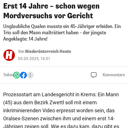
Erst 14 Jahre – schon wegen
Mordversuchs vor Gericht
Unglaubliche Qualen musste ein 45-Jähriger erleiden. Ein
Trio soll den Mann malträtiert haben – der jüngste
Angeklagte: 14 Jahre!
Von
Niederösterreich Heute
03.03.2025, 16:51
Teilen
Kommentare
Prozessstart am Landesgericht in Krems: Ein Mann
(45) aus dem Bezirk Zwettl soll mit einem
inkriminierenden Video erpresst worden sein, das
Oralsex-Szenen zwischen ihm und einem erst 14-
Jährigen zeigen soll. Wie es dazu kam, dazu gibt es