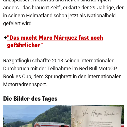
anders - das braucht Zeit", erklärte der 29-Jährige, der
in seinem Heimatland schon jetzt als Nationalheld
gefeiert wird.
"Das macht Marc Márquez fast noch
gefährlicher"
Razgatlioglu schaffte 2013 seinen internationalen
Durchbruch mit der Teilnahme im Red Bull MotoGP
Rookies Cup, dem Sprungbrett in den internationalen
Motorradrennsport.
1/50
Die Bilder des Tages