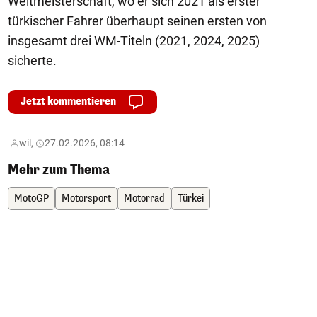
Weltmeisterschaft, wo er sich 2021 als erster
türkischer Fahrer überhaupt seinen ersten von
insgesamt drei WM-Titeln (2021, 2024, 2025)
sicherte.
Jetzt kommentieren
wil,
27.02.2026, 08:14
Mehr zum Thema
MotoGP
Motorsport
Motorrad
Türkei