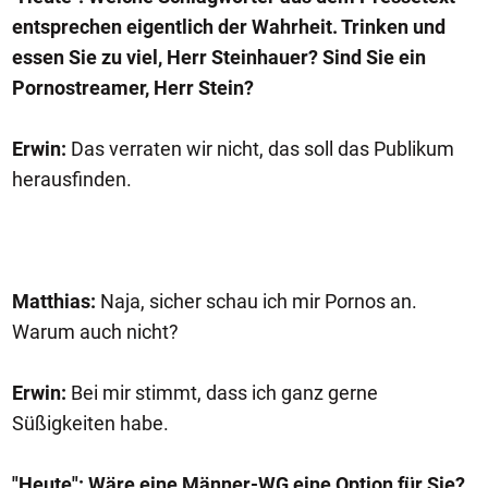
entsprechen eigentlich der Wahrheit. Trinken und
essen Sie zu viel, Herr Steinhauer? Sind Sie ein
Pornostreamer, Herr Stein?
Erwin:
Das verraten wir nicht, das soll das Publikum
herausfinden.
Matthias:
Naja, sicher schau ich mir Pornos an.
Warum auch nicht?
Erwin:
Bei mir stimmt, dass ich ganz gerne
Süßigkeiten habe.
"Heute": Wäre eine Männer-WG eine Option für Sie?