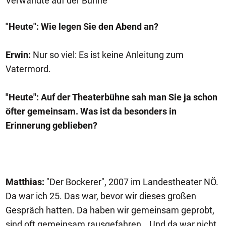
Verwandte auf der Bühne"
"Heute": Wie legen Sie den Abend an?
Erwin:
Nur so viel: Es ist keine Anleitung zum
Vatermord.
"Heute": Auf der Theaterbühne sah man Sie ja schon
öfter gemeinsam. Was ist da besonders in
Erinnerung geblieben?
Matthias:
"Der Bockerer", 2007 im Landestheater NÖ.
Da war ich 25. Das war, bevor wir dieses großen
Gespräch hatten. Da haben wir gemeinsam geprobt,
sind oft gemeinsam rausgefahren… Und da war nicht