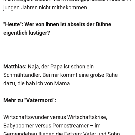
jungen Jahren nicht mitbekommen.
"Heute": Wer von Ihnen ist abseits der Bühne
eigentlich lustiger?
Matthias:
Naja, der Papa ist schon ein
Schmähtandler. Bei mir kommt eine große Ruhe
dazu, die hab ich von Mama.
Mehr zu "Vatermord":
Wirtschaftswunder versus Wirtschaftskrise,
Babyboomer versus Pornostreamer – im
Gemeindebau fliegen die Fetzen: Vater und Sohn