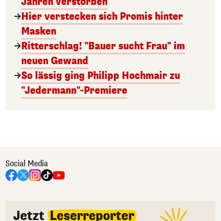
Jahren verstorben
Hier verstecken sich Promis hinter
Masken
Ritterschlag! "Bauer sucht Frau" im
neuen Gewand
So lässig ging Philipp Hochmair zu
"Jedermann"-Premiere
Social Media
Jetzt
Leserreporter