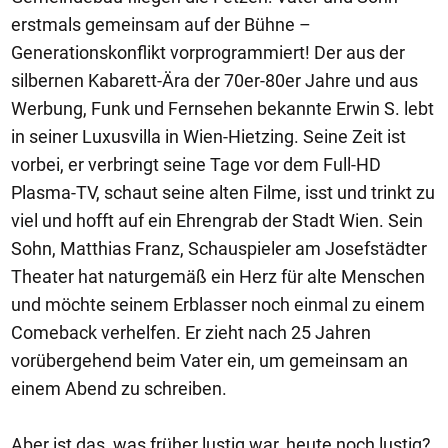
erstmals gemeinsam auf der Bühne –
Generationskonflikt vorprogrammiert! Der aus der
silbernen Kabarett-Ära der 70er-80er Jahre und aus
Werbung, Funk und Fernsehen bekannte Erwin S. lebt
in seiner Luxusvilla in Wien-Hietzing. Seine Zeit ist
vorbei, er verbringt seine Tage vor dem Full-HD
Plasma-TV, schaut seine alten Filme, isst und trinkt zu
viel und hofft auf ein Ehrengrab der Stadt Wien. Sein
Sohn, Matthias Franz, Schauspieler am Josefstädter
Theater hat naturgemäß ein Herz für alte Menschen
und möchte seinem Erblasser noch einmal zu einem
Comeback verhelfen. Er zieht nach 25 Jahren
vorübergehend beim Vater ein, um gemeinsam an
einem Abend zu schreiben.
Aber ist das, was früher lustig war, heute noch lustig?