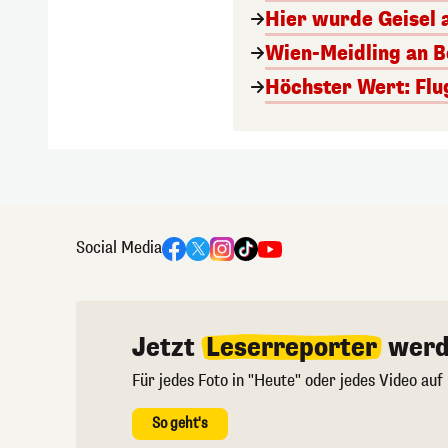
Hier wurde Geisel 
Wien-Meidling an Bo
Höchster Wert: Flu
Social Media
Jetzt
Leserreporter
werd
Für jedes Foto in "Heute" oder jedes Video auf
So geht's