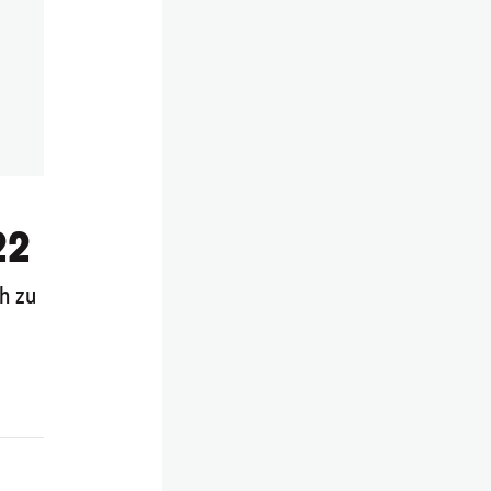
22
h zu