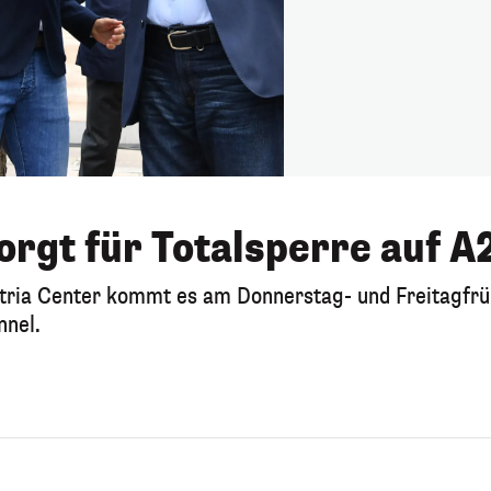
orgt für Totalsperre auf A
tria Center kommt es am Donnerstag- und Freitagfrü
nnel.