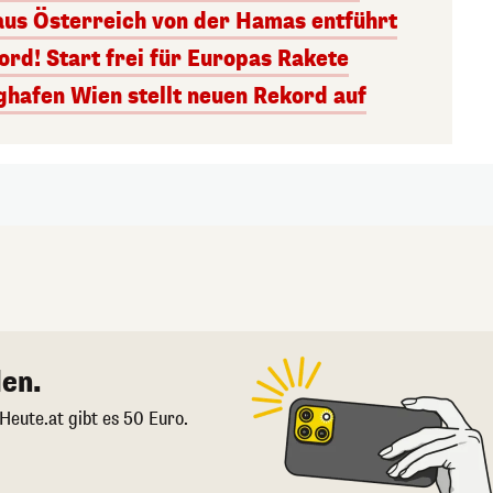
aus Österreich von der Hamas entführt
rd! Start frei für Europas Rakete
ghafen Wien stellt neuen Rekord auf
en.
 Heute.at gibt es 50 Euro.