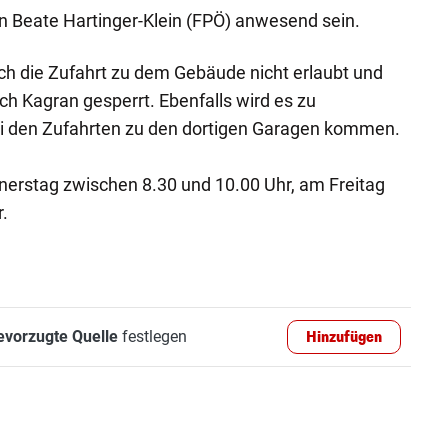
in Beate Hartinger-Klein (FPÖ) anwesend sein.
ch die Zufahrt zu dem Gebäude nicht erlaubt und
ch Kagran gesperrt. Ebenfalls wird es zu
i den Zufahrten zu den dortigen Garagen kommen.
nerstag zwischen 8.30 und 10.00 Uhr, am Freitag
.
evorzugte Quelle
festlegen
Hinzufügen