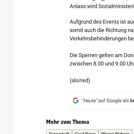
Anlass wird Sozialminister
Aufgrund des Events ist au
somit auch die Richtung na
Verkehrsbehinderungen be
Die Sperren gelten am Don
zwischen 8.00 und 9.00 Uhr
(slo/red)
"Heute"
auf Google als
b
Mehr zum Thema