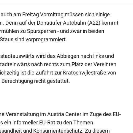
auch am Freitag Vormittag müssen sich einige
en. Denn auf der Donauufer Autobahn (A22) kommt
rmühlen zu Spursperren - und zwar in beiden
 Staus sind vorprogrammiert.
 stadtauswärts wird das Abbiegen nach links und
tadteinwärts nach rechts zum Platz der Vereinten
hzeitig ist die Zufahrt zur Kratochwjlestraße von
Berechtigung nicht gestattet.
ine Veranstaltung im Austria Center im Zuge des EU-
 es ein informeller EU-Rat zu den Themen
Gesundheit und Konsumentenschutz. Zu diesem