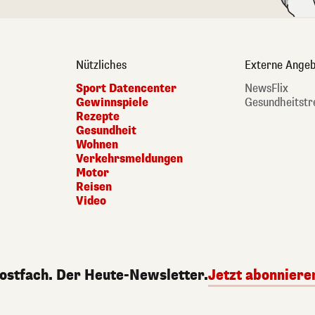
Nützliches
Externe Angeb
Sport Datencenter
NewsFlix
Gewinnspiele
Gesundheitstr
Rezepte
Gesundheit
Wohnen
Verkehrsmeldungen
Motor
Reisen
Video
Postfach. Der Heute-Newsletter.
Jetzt abonniere