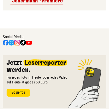
"Jedermann"-Premiere
Social Media
Jetzt
Leserreporter
werden.
Für jedes Foto in "Heute" oder jedes Video
auf Heute.at gibt es 50 Euro.
So geht's