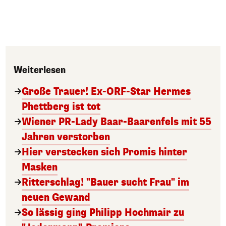
Weiterlesen
Große Trauer! Ex-ORF-Star Hermes
Phettberg ist tot
Wiener PR-Lady Baar-Baarenfels mit 55
Jahren verstorben
Hier verstecken sich Promis hinter
Masken
Ritterschlag! "Bauer sucht Frau" im
neuen Gewand
So lässig ging Philipp Hochmair zu