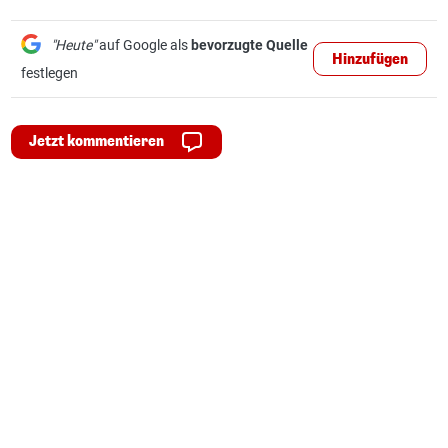
"Heute"
auf Google als
bevorzugte Quelle
Hinzufügen
festlegen
Jetzt kommentieren