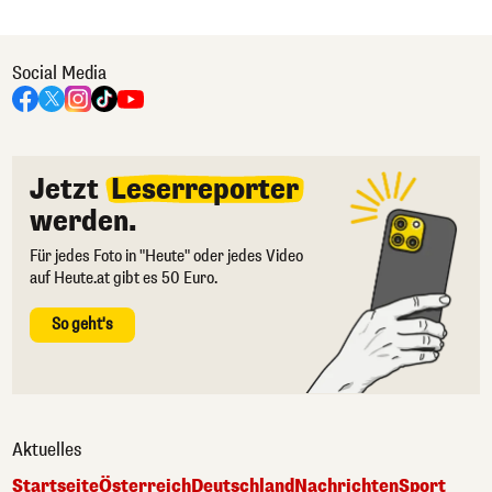
Social Media
Jetzt
Leserreporter
werden.
Für jedes Foto in "Heute" oder jedes Video
auf Heute.at gibt es 50 Euro.
So geht's
Aktuelles
Startseite
Österreich
Deutschland
Nachrichten
Sport