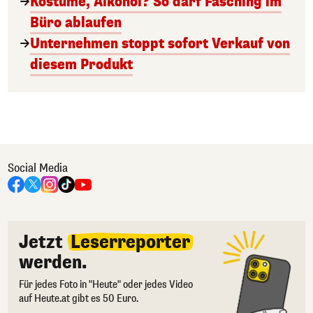
Kostüme, Alkohol? So darf Fasching im
Büro ablaufen
Unternehmen stoppt sofort Verkauf von
diesem Produkt
Social Media
Jetzt
Leserreporter
werden.
Für jedes Foto in "Heute" oder jedes Video
auf Heute.at gibt es 50 Euro.