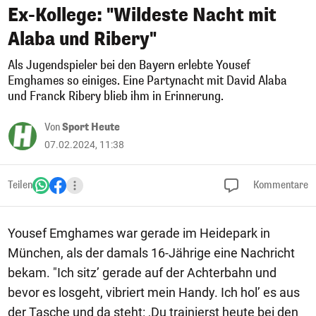
Ex-Kollege: "Wildeste Nacht mit
Alaba und Ribery"
Als Jugendspieler bei den Bayern erlebte Yousef
Emghames so einiges. Eine Partynacht mit David Alaba
und Franck Ribery blieb ihm in Erinnerung.
Von
Sport Heute
07.02.2024, 11:38
Teilen
Kommentare
Yousef Emghames war gerade im Heidepark in
München, als der damals 16-Jährige eine Nachricht
bekam. "Ich sitz’ gerade auf der Achterbahn und
bevor es losgeht, vibriert mein Handy. Ich hol’ es aus
der Tasche und da steht: ,Du trainierst heute bei den