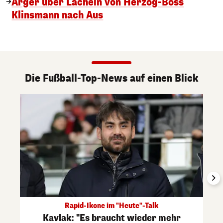
Ärger über Lächeln von Herzog-Boss
Klinsmann nach Aus
Die Fußball-Top-News auf einen Blick
Rapid-Ikone im "Heute"-Talk
Kavlak: "Es braucht wieder mehr