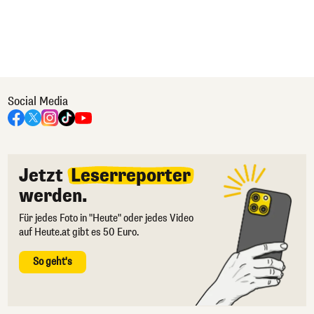
Social Media
Jetzt
Leserreporter
werden.
Für jedes Foto in "Heute" oder jedes Video
auf Heute.at gibt es 50 Euro.
So geht's