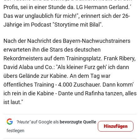
Profis, sei in einer Stunde da. LG Hermann Gerland.´
Das war unglaublich für mich!", erinnert sich der 26-
Jährige im Podcast "Storytime mit Bilal".
Nach der Nachricht des Bayern-Nachwuchstrainers
erwarteten ihn die Stars des deutschen
Rekordmeisters auf dem Trainingsplatz. Frank Ribery,
David Alaba und Co.: "Als kleiner Furz geh’ ich dann
übers Gelände zur Kabine. An dem Tag war
öffentliches Training - 4.000 Zuschauer. Dann komm’
ich rein in die Kabine - Dante und Rafinha tanzen, alles
ist laut."
"Heute"
auf Google als
bevorzugte Quelle
Hinzufügen
festlegen