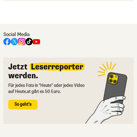
Social Media
Jetzt
Leserreporter
werden.
Für jedes Foto in "Heute" oder jedes Video
auf Heute.at gibt es 50 Euro.
So geht's