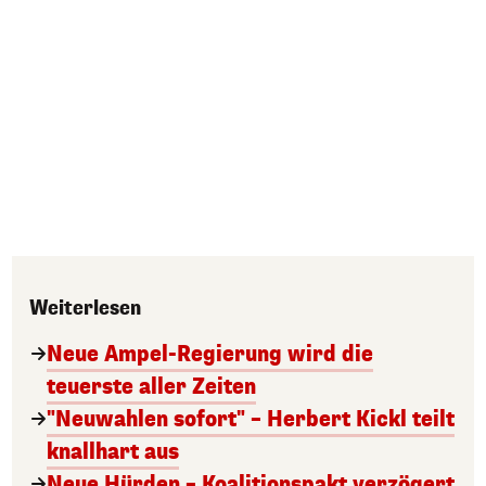
Weiterlesen
Neue Ampel-Regierung wird die
teuerste aller Zeiten
"Neuwahlen sofort" – Herbert Kickl teilt
knallhart aus
Neue Hürden – Koalitionspakt verzögert