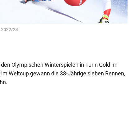
rs 2022/23
Katha
und I
GEPA
en Olympischen Winterspielen in Turin Gold im
n im Weltcup gewann die 38-Jährige sieben Rennen,
hn.