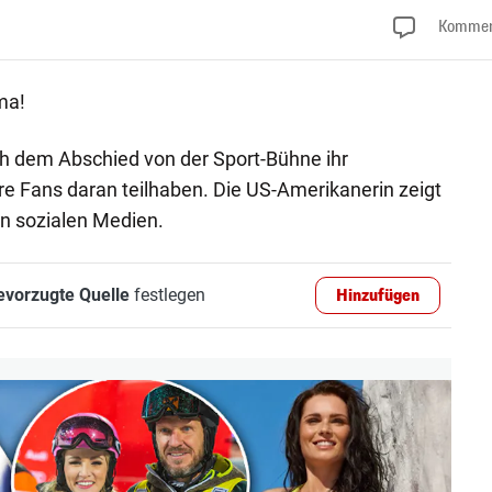
Kommen
ma!
h dem Abschied von der Sport-Bühne ihr
hre Fans daran teilhaben. Die US-Amerikanerin zeigt
en sozialen Medien.
evorzugte Quelle
festlegen
Hinzufügen