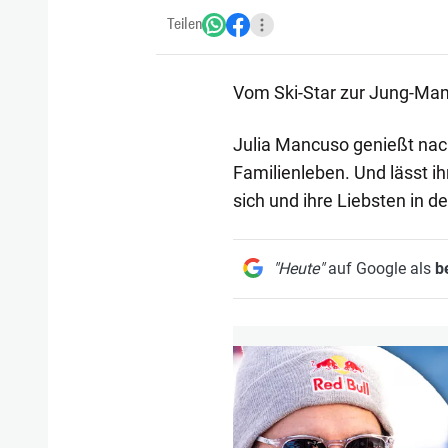
Teilen
Vom Ski-Star zur Jung-Ma
Julia Mancuso genießt nac
Familienleben. Und lässt i
sich und ihre Liebsten in d
"Heute"
auf Google als
b
1/24