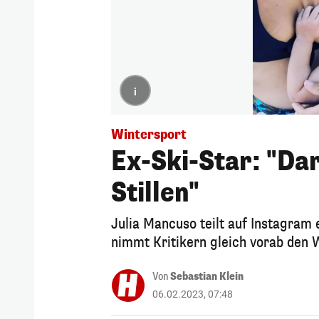
i
Wintersport
Ex-Ski-Star: "Da
Stillen"
Julia Mancuso teilt auf Instagram e
nimmt Kritikern gleich vorab den 
Von
Sebastian Klein
06.02.2023, 07:48