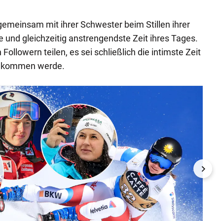
gemeinsam mit ihrer Schwester beim Stillen ihrer
e und gleichzeitig anstrengendste Zeit ihres Tages.
 Followern teilen, es sei schließlich die intimste Zeit
 bekommen werde.