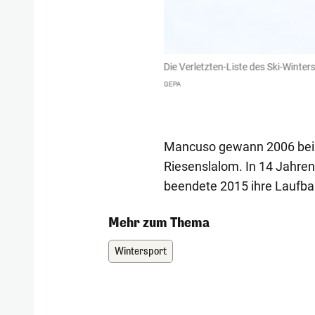
l-Abfahrt einen Kreuzbandriss zu und
Die Verletzten-Liste des Ski-Winte
GEPA
Mancuso gewann 2006 bei d
Riesenslalom. In 14 Jahre
beendete 2015 ihre Laufba
Mehr zum Thema
Wintersport