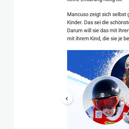
Mancuso zeigt sich selbst 
Kinder. Das sei die schönst
Darum will sie das mit ihren
mit ihrem Kind, die sie je
1/16