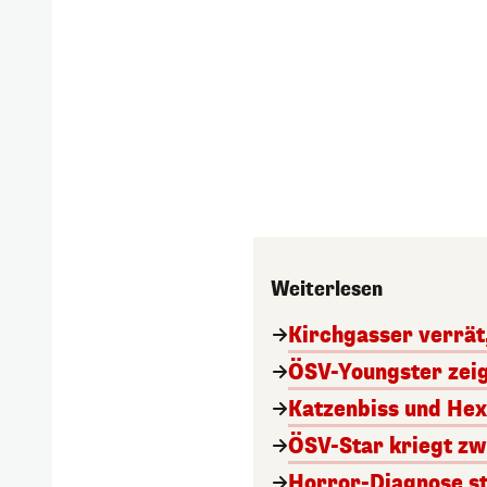
Weiterlesen
Kirchgasser verrät
ÖSV-Youngster zeig
Katzenbiss und Hex
ÖSV-Star kriegt zw
Horror-Diagnose st