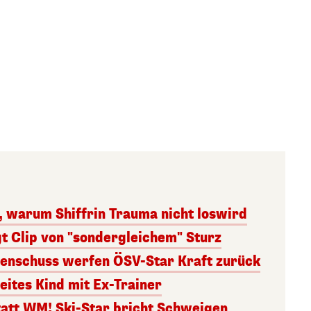
, warum Shiffrin Trauma nicht loswird
t Clip von "sondergleichem" Sturz
enschuss werfen ÖSV-Star Kraft zurück
eites Kind mit Ex-Trainer
att WM! Ski-Star bricht Schweigen