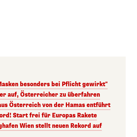
Masken besonders bei Pflicht gewirkt"
ger auf, Österreicher zu überfahren
aus Österreich von der Hamas entführt
rd! Start frei für Europas Rakete
ghafen Wien stellt neuen Rekord auf