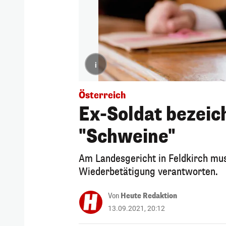
i
Österreich
Ex-Soldat bezeich
"Schweine"
Am Landesgericht in Feldkirch mus
Wiederbetätigung verantworten.
Von
Heute Redaktion
13.09.2021, 20:12