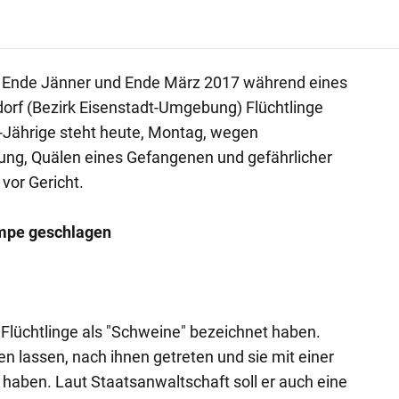
en Ende Jänner und Ende März 2017 während eines
orf (Bezirk Eisenstadt-Umgebung) Flüchtlinge
-Jährige steht heute, Montag, wegen
ung, Quälen eines Gefangenen und gefährlicher
 vor Gericht.
ampe geschlagen
 Flüchtlinge als "Schweine" bezeichnet haben.
en lassen, nach ihnen getreten und sie mit einer
aben. Laut Staatsanwaltschaft soll er auch eine