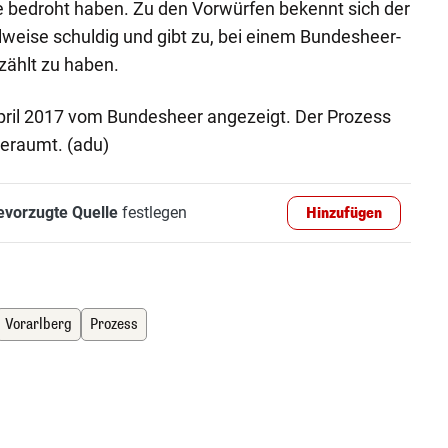
e bedroht haben. Zu den Vorwürfen bekennt sich der
lweise schuldig und gibt zu, bei einem Bundesheer-
zählt zu haben.
pril 2017 vom Bundesheer angezeigt. Der Prozess
beraumt. (adu)
evorzugte Quelle
festlegen
Hinzufügen
Vorarlberg
Prozess