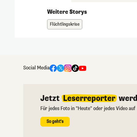
Weitere Storys
Flüchtlingskrise
Social Media
Jetzt
Leserreporter
werd
Für jedes Foto in "Heute" oder jedes Video auf
So geht's