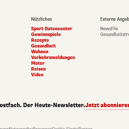
Nützliches
Externe Angeb
Sport Datencenter
NewsFlix
Gewinnspiele
Gesundheitstr
Rezepte
Gesundheit
Wohnen
Verkehrsmeldungen
Motor
Reisen
Video
Postfach. Der Heute-Newsletter.
Jetzt abonniere