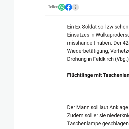
Teilen
Ein Ex-Soldat soll zwisch
Einsatzes in Wulkaprodersd
misshandelt haben. Der 42
Wiederbetätigung, Verhetz
Drohung in Feldkirch (Vbg.)
Flüchtlinge mit Taschenl
Der Mann soll laut Anklage
Zudem soll er sie niederkni
Taschenlampe geschlagen h