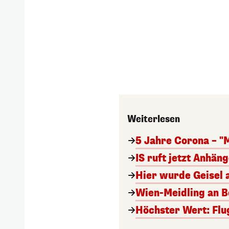
Weiterlesen
5 Jahre Corona – "
IS ruft jetzt Anhän
Hier wurde Geisel 
Wien-Meidling an Bo
Höchster Wert: Flu