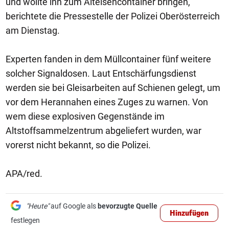
und wollte ihn zum Alteisencontainer bringen,
berichtete die Pressestelle der Polizei Oberösterreich
am Dienstag.
Experten fanden in dem Müllcontainer fünf weitere
solcher Signaldosen. Laut Entschärfungsdienst
werden sie bei Gleisarbeiten auf Schienen gelegt, um
vor dem Herannahen eines Zuges zu warnen. Von
wem diese explosiven Gegenstände im
Altstoffsammelzentrum abgeliefert wurden, war
vorerst nicht bekannt, so die Polizei.
APA/red.
"Heute"
auf Google als
bevorzugte Quelle
Hinzufügen
festlegen