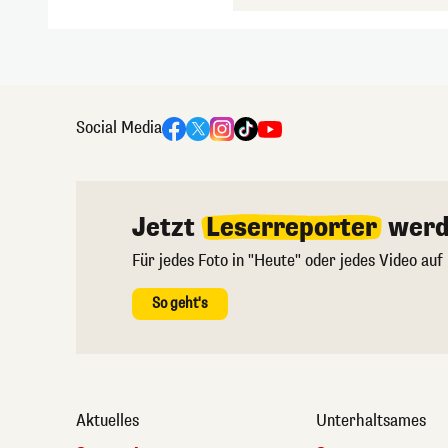
Social Media
Jetzt
Leserreporter
werd
Für jedes Foto in "Heute" oder jedes Video auf
So geht's
Aktuelles
Unterhaltsames