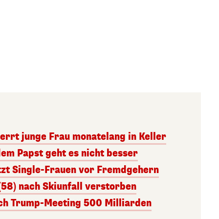
errt junge Frau monatelang in Keller
dem Papst geht es nicht besser
tzt Single-Frauen vor Fremdgehern
(58) nach Skiunfall verstorben
ach Trump-Meeting 500 Milliarden