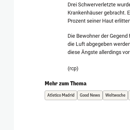
Drei Schwerverletzte wurd
Krankenhäuser gebracht. E
Prozent seiner Haut erlitte
Die Bewohner der Gegend fü
die Luft abgegeben werden
diese Ängste allerdings vor
(rcp)
Mehr zum Thema
Atletico Madrid
Good News
Weltwoche