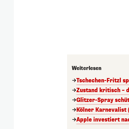
Weiterlesen
Tschechen-Fritzl sp
Zustand kritisch – 
Glitzer-Spray schü
Kölner Karnevalist 
Apple investiert n