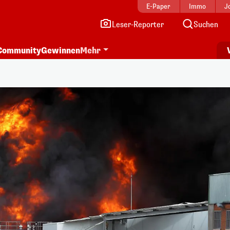
E-Paper
Immo
J
Leser-Reporter
Suchen
Community
Gewinnen
Mehr