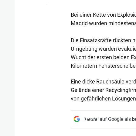
Bei einer Kette von Explos
Madrid wurden mindestens 
Die Einsatzkräfte rückten 
Umgebung wurden evakuiert.
Wucht der ersten beiden E
Kilometern Fensterscheibe
Eine dicke Rauchsäule verd
Gelände einer Recyclingfir
von gefährlichen Lösungen s
"Heute"
auf Google als
b