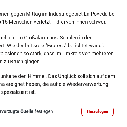
ionen gegen Mittag im Industriegebiet La Poveda bei
15 Menschen verletzt – drei von ihnen schwer.
nach einem Großalarm aus, Schulen in der
 Wie der britische "Express" berichtet war die
xplosionen so stark, dass im Umkreis von mehreren
n zu Bruch gingen.
unkelte den Himmel. Das Unglück soll sich auf dem
ma ereignet haben, die auf die Wiederverwertung
pezialisiert ist.
evorzugte Quelle
festlegen
Hinzufügen