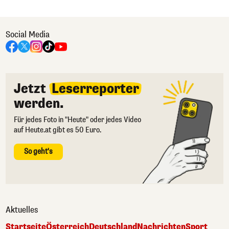
Social Media
Jetzt
Leserreporter
werden.
Für jedes Foto in "Heute" oder jedes Video
auf Heute.at gibt es 50 Euro.
So geht's
Aktuelles
Startseite
Österreich
Deutschland
Nachrichten
Sport