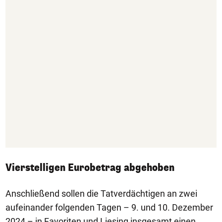
Vierstelligen Eurobetrag abgehoben
Anschließend sollen die Tatverdächtigen an zwei
aufeinander folgenden Tagen – 9. und 10. Dezember
2024 – in Favoriten und Liesing insgesamt einen