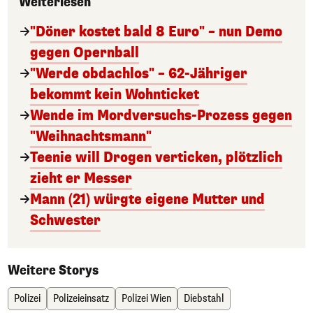
Weiterlesen
"Döner kostet bald 8 Euro" – nun Demo
gegen Opernball
"Werde obdachlos" – 62-Jähriger
bekommt kein Wohnticket
Wende im Mordversuchs-Prozess gegen
"Weihnachtsmann"
Teenie will Drogen verticken, plötzlich
zieht er Messer
Mann (21) würgte eigene Mutter und
Schwester
Weitere Storys
Polizei
Polizeieinsatz
Polizei Wien
Diebstahl