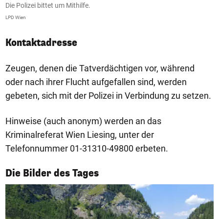
Die Polizei bittet um Mithilfe.
LPD Wien
Kontaktadresse
Zeugen, denen die Tatverdächtigen vor, während
oder nach ihrer Flucht aufgefallen sind, werden
gebeten, sich mit der Polizei in Verbindung zu setzen.
Hinweise (auch anonym) werden an das
Kriminalreferat Wien Liesing, unter der
Telefonnummer 01-31310-49800 erbeten.
1/50
Die Bilder des Tages