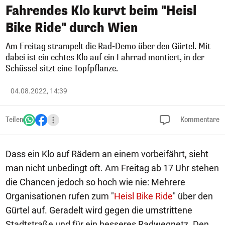
Fahrendes Klo kurvt beim "Heisl
Bike Ride" durch Wien
Am Freitag strampelt die Rad-Demo über den Gürtel. Mit
dabei ist ein echtes Klo auf ein Fahrrad montiert, in der
Schüssel sitzt eine Topfpflanze.
04.08.2022, 14:39
Teilen
Kommentare
Dass ein Klo auf Rädern an einem vorbeifährt, sieht
man nicht unbedingt oft. Am Freitag ab 17 Uhr stehen
die Chancen jedoch so hoch wie nie: Mehrere
Organisationen rufen zum "
Heisl Bike Ride
" über den
Gürtel auf. Geradelt wird gegen die umstrittene
Stadtstraße und für ein besseres Radwegnetz. Den