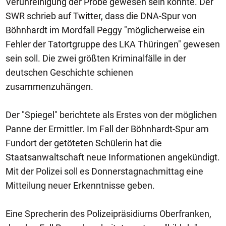
Verunreinigung der Probe gewesen sein könnte. Der
SWR schrieb auf Twitter, dass die DNA-Spur von
Böhnhardt im Mordfall Peggy "möglicherweise ein
Fehler der Tatortgruppe des LKA Thüringen" gewesen
sein soll. Die zwei größten Kriminalfälle in der
deutschen Geschichte schienen
zusammenzuhängen.
Der "Spiegel" berichtete als Erstes von der möglichen
Panne der Ermittler. Im Fall der Böhnhardt-Spur am
Fundort der getöteten Schülerin hat die
Staatsanwaltschaft neue Informationen angekündigt.
Mit der Polizei soll es Donnerstagnachmittag eine
Mitteilung neuer Erkenntnisse geben.
Eine Sprecherin des Polizeipräsidiums Oberfranken,