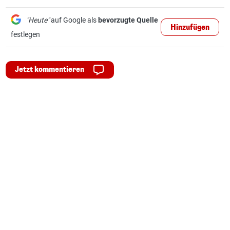
"Heute"
auf Google als
bevorzugte Quelle
Hinzufügen
festlegen
Jetzt kommentieren