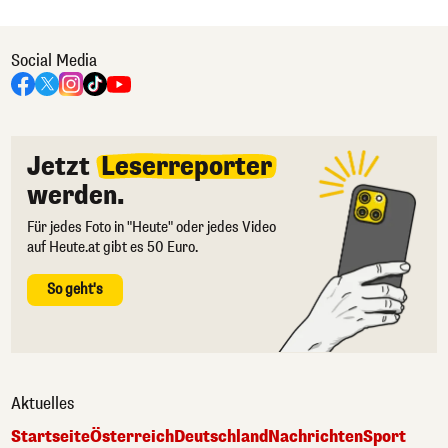
Social Media
Jetzt
Leserreporter
werden.
Für jedes Foto in "Heute" oder jedes Video
auf Heute.at gibt es 50 Euro.
So geht's
Aktuelles
Startseite
Österreich
Deutschland
Nachrichten
Sport