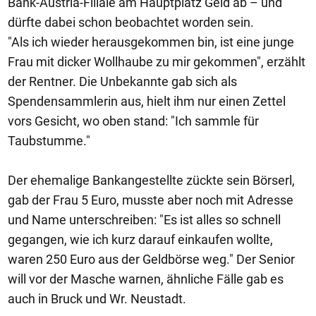
Bank-Austria-Filiale am Hauptplatz Geld ab – und
dürfte dabei schon beobachtet worden sein.
"Als ich wieder herausgekommen bin, ist eine junge
Frau mit dicker Wollhaube zu mir gekommen", erzählt
der Rentner. Die Unbekannte gab sich als
Spendensammlerin aus, hielt ihm nur einen Zettel
vors Gesicht, wo oben stand: "Ich sammle für
Taubstumme."
Der ehemalige Bankangestellte zückte sein Börserl,
gab der Frau 5 Euro, musste aber noch mit Adresse
und Name unterschreiben: "Es ist alles so schnell
gegangen, wie ich kurz darauf einkaufen wollte,
waren 250 Euro aus der Geldbörse weg." Der Senior
will vor der Masche warnen, ähnliche Fälle gab es
auch in Bruck und Wr. Neustadt.