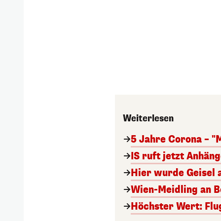
Weiterlesen
5 Jahre Corona – "
IS ruft jetzt Anhän
Hier wurde Geisel 
Wien-Meidling an Bo
Höchster Wert: Flu