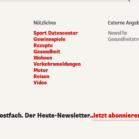
Nützliches
Externe Angeb
Sport Datencenter
NewsFlix
Gewinnspiele
Gesundheitstr
Rezepte
Gesundheit
Wohnen
Verkehrsmeldungen
Motor
Reisen
Video
Postfach. Der Heute-Newsletter.
Jetzt abonniere