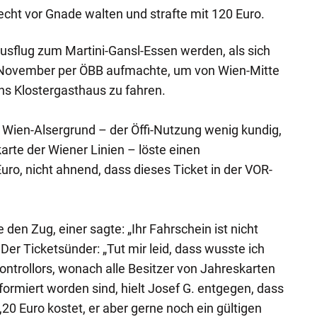
 Recht vor Gnade walten und strafte mit 120 Euro.
 Ausflug zum Martini-Gansl-Essen werden, als sich
November per ÖBB aufmachte, um von Wien-Mitte
ins Klostergasthaus zu fahren.
s Wien-Alsergrund – der Öffi-Nutzung wenig kundig,
arte der Wiener Linien – löste einen
ro, nicht ahnend, dass dieses Ticket in der VOR-
 den Zug, einer sagte: „Ihr Fahrschein ist nicht
" Der Ticketsünder: „Tut mir leid, dass wusste ich
ontrollors, wonach alle Besitzer von Jahreskarten
ormiert worden sind, hielt Josef G. entgegen, dass
2,20 Euro kostet, er aber gerne noch ein gültigen