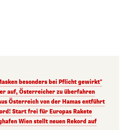
Masken besonders bei Pflicht gewirkt"
ger auf, Österreicher zu überfahren
aus Österreich von der Hamas entführt
rd! Start frei für Europas Rakete
ghafen Wien stellt neuen Rekord auf