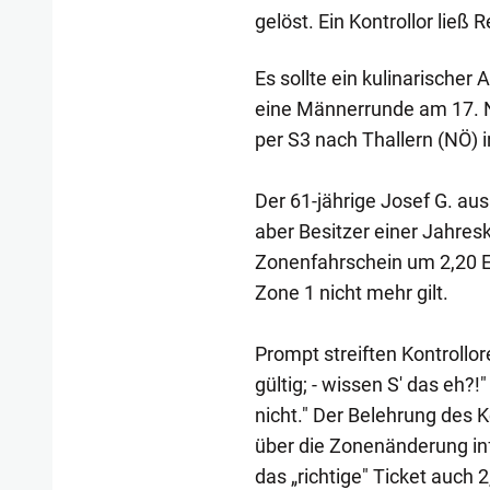
gelöst. Ein Kontrollor ließ
Es sollte ein kulinarischer
eine Männerrunde am 17. 
per S3 nach Thallern (NÖ) 
Der 61-jährige Josef G. au
aber Besitzer einer Jahresk
Zonenfahrschein um 2,20 Eu
Zone 1 nicht mehr gilt.
Prompt streiften Kontrollore
gültig; - wissen S' das eh?!
nicht." Der Belehrung des K
über die Zonenänderung inf
das „richtige" Ticket auch 