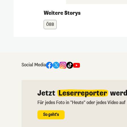
Weitere Storys
ÖBB
Social Media
Jetzt
Leserreporter
werd
Für jedes Foto in "Heute" oder jedes Video auf
So geht's