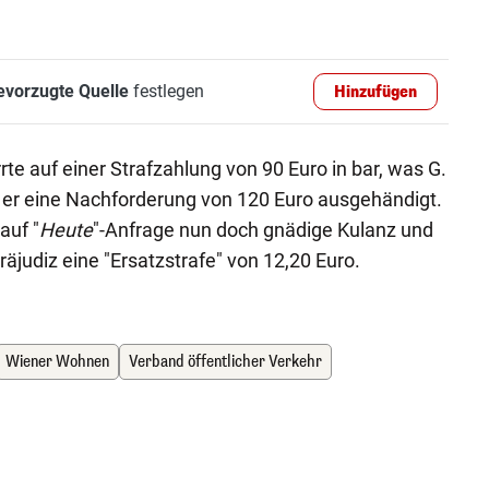
evorzugte Quelle
festlegen
Hinzufügen
rte auf einer Strafzahlung von 90 Euro in bar, was G.
 er eine Nachforderung von 120 Euro ausgehändigt.
auf "
Heute
"-Anfrage nun doch gnädige Kulanz und
äjudiz eine "Ersatzstrafe" von 12,20 Euro.
Wiener Wohnen
Verband öffentlicher Verkehr