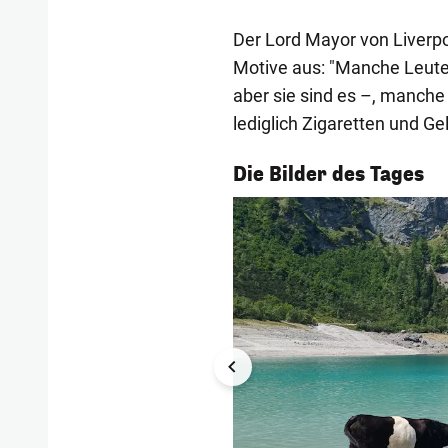
Der Lord Mayor von Liverp
Motive aus: "Manche Leute 
aber sie sind es –, manche 
lediglich Zigaretten und Ge
1/55
Die Bilder des Tages