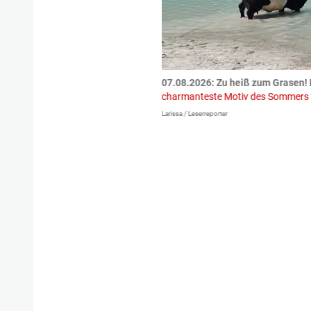
tzte.
Zu einem tragischen
07.08.2026: Zu heiß zum Grasen! 
igen gekommen.
Bei einem Frontal-
charmanteste Motiv des Sommers
Larissa / Leserreporter