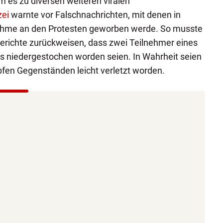
 es zu diversen weiteren viralen
zei
warnte vor Falschnachrichten, mit denen in
nahme an den Protesten geworben werde. So musste
erichte zurückweisen, dass zwei Teilnehmer eines
 niedergestochen worden seien. In Wahrheit seien
fen Gegenständen leicht verletzt worden.