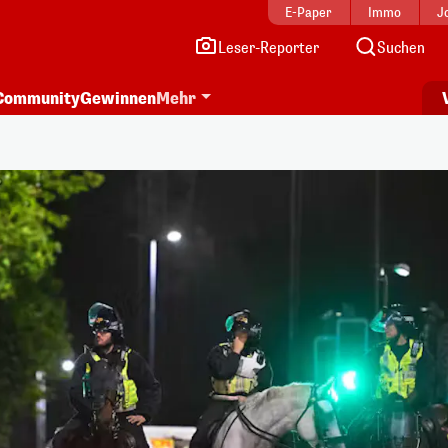
E-Paper
Immo
J
Leser-Reporter
Suchen
Community
Gewinnen
Mehr