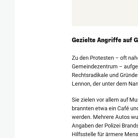
Gezielte Angriffe auf 
Zu den Protesten – oft nah
Gemeindezentrum – aufger
Rechtsradikale und Gründe
Lennon, der unter dem Na
Sie zielen vor allem auf Mu
brannten etwa ein Café un
werden. Mehrere Autos wur
Angaben der Polizei Brands
Hilfsstelle für ärmere Men