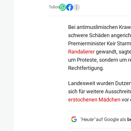
Teilen
Bei antimuslimischen Kraw
schwere Schäden angerichte
Premierminister Keir Starm
Randalierer
gewandt, sagte 
um Proteste, sondern um 
Rechtfertigung.
Landesweit wurden Dutze
sich für weitere Ausschreit
erstochenen Mädchen
vor 
"Heute"
auf Google als
b