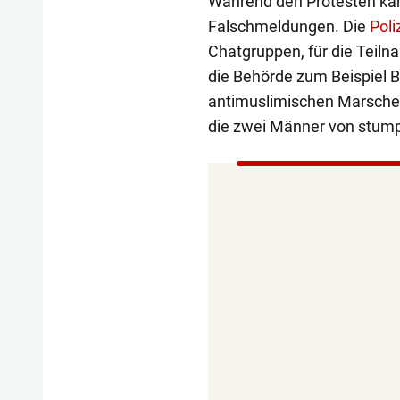
Während den Protesten kam
Falschmeldungen. Die
Poli
Chatgruppen, für die Teil
die Behörde zum Beispiel B
antimuslimischen Marsches
die zwei Männer von stump