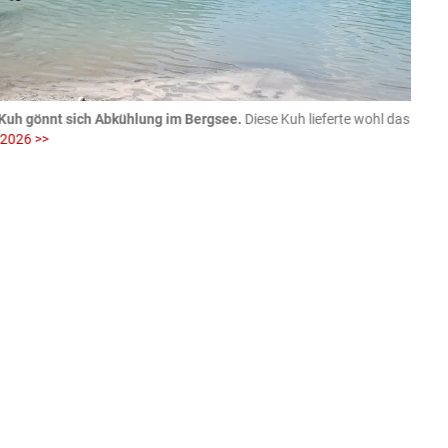
Kuh gönnt sich Abkühlung im Bergsee.
Diese Kuh lieferte wohl das
06.08
 2026 >>
fotog
>>
zVg / Di