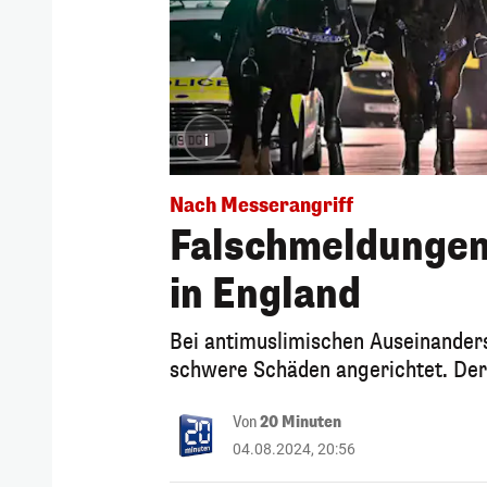
i
Nach Messerangriff
Falschmeldungen 
in England
Bei antimuslimischen Auseinander
schwere Schäden angerichtet. Der
Von
20 Minuten
04.08.2024, 20:56