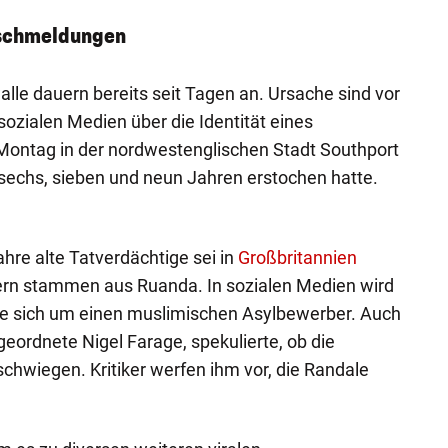
lschmeldungen
lle dauern bereits seit Tagen an. Ursache sind vor
sozialen Medien über die Identität eines
Montag in der nordwestenglischen Stadt Southport
sechs, sieben und neun Jahren erstochen hatte.
ahre alte Tatverdächtige sei in
Großbritannien
ern stammen aus Ruanda. In sozialen Medien wird
le sich um einen muslimischen Asylbewerber. Auch
eordnete Nigel Farage, spekulierte, ob die
chwiegen. Kritiker werfen ihm vor, die Randale