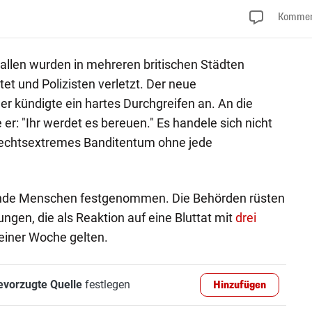
Kommen
allen wurden in mehreren britischen Städten
t und Polizisten verletzt. Der neue
er kündigte ein hartes Durchgreifen an. An die
er: "Ihr werdet es bereuen." Es handele sich nicht
rechtsextremes Banditentum ohne jede
nde Menschen festgenommen. Die Behörden rüsten
ungen, die als Reaktion auf eine Bluttat mit
drei
einer Woche gelten.
evorzugte Quelle
festlegen
Hinzufügen