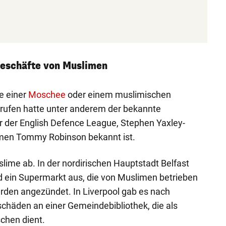
Geschäfte von Muslimen
e einer
Moschee
oder einem muslimischen
ufen hatte unter anderem der bekannte
r der English Defence League, Stephen Yaxley-
men Tommy Robinson bekannt ist.
slime ab. In der nordirischen Hauptstadt Belfast
d ein Supermarkt aus, die von Muslimen betrieben
den angezündet. In Liverpool gab es nach
chäden an einer Gemeindebibliothek, die als
schen dient.