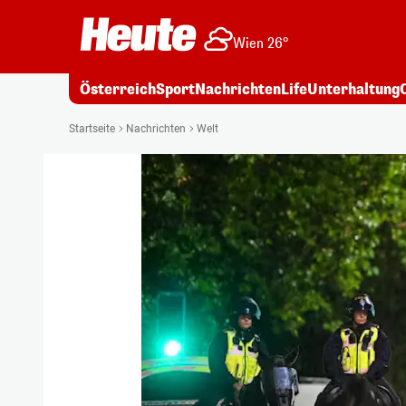
Wien 26°
Österreich
Sport
Nachrichten
Life
Unterhaltung
Startseite
Nachrichten
Welt