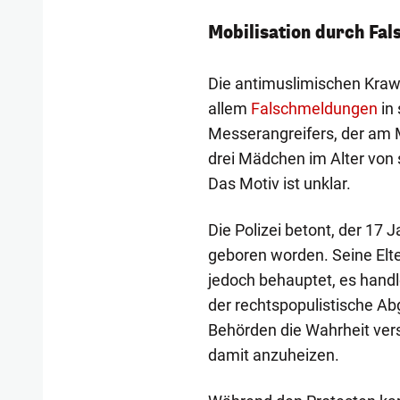
Mobilisation durch Fa
Die antimuslimischen Krawa
allem
Falschmeldungen
in 
Messerangreifers, der am 
drei Mädchen im Alter von 
Das Motiv ist unklar.
Die Polizei betont, der 17 J
geboren worden. Seine Elt
jedoch behauptet, es hand
der rechtspopulistische Abg
Behörden die Wahrheit vers
damit anzuheizen.