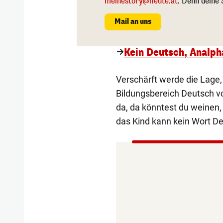
meinestory@heute.at
. Denn deine 
Mail an uns
Kein Deutsch, Analph
Verschärft werde die Lage
Bildungsbereich Deutsch vorl
da, da könntest du weinen,
das Kind kann kein Wort De