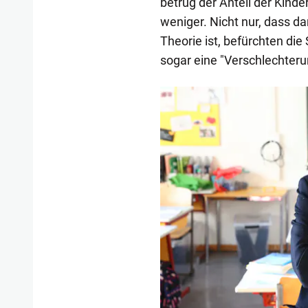
betrug der Anteil der Kinde
weniger. Nicht nur, dass d
Theorie ist, befürchten die
sogar eine "Verschlechter