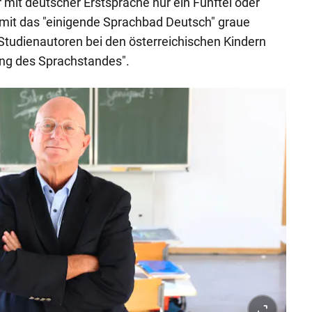
r mit deutscher Erstsprache nur ein Fünftel oder
amit das "einigende Sprachbad Deutsch" graue
 Studienautoren bei den österreichischen Kindern
ung des Sprachstandes".