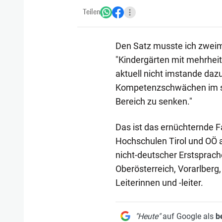
Teilen
Den Satz musste ich zweima
"Kindergärten mit mehrheit
aktuell nicht imstande dazu
Kompetenzschwächen im spr
Bereich zu senken."
Das ist das ernüchternde F
Hochschulen Tirol und OÖ a
nicht-deutscher Erstsprach
Oberösterreich, Vorarlberg,
Leiterinnen und -leiter.
"Heute"
auf Google als
b