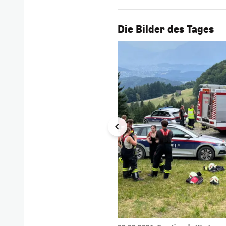
1/56
Die Bilder des Tages