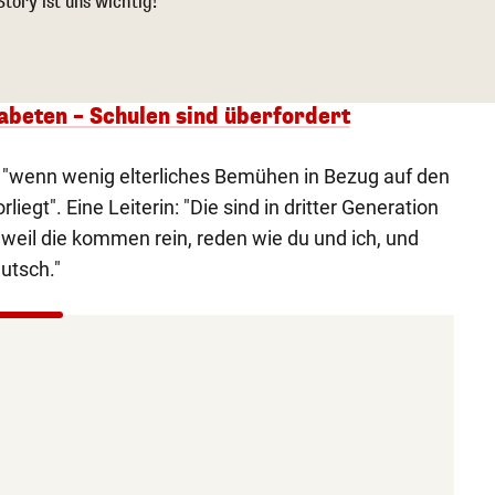
Story ist uns wichtig!
abeten – Schulen sind überfordert
, "wenn wenig elterliches Bemühen in Bezug auf den
iegt". Eine Leiterin: "Die sind in dritter Generation
 weil die kommen rein, reden wie du und ich, und
utsch."