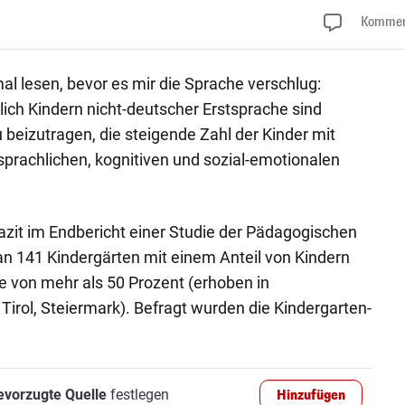
Kommen
l lesen, bevor es mir die Sprache verschlug:
lich Kindern nicht-deutscher Erstsprache sind
 beizutragen, die steigende Zahl der Kinder mit
achlichen, kognitiven und sozial-emotionalen
azit im Endbericht einer Studie der Pädagogischen
n 141 Kindergärten mit einem Anteil von Kindern
e von mehr als 50 Prozent (erhoben in
 Tirol, Steiermark). Befragt wurden die Kindergarten-
evorzugte Quelle
festlegen
Hinzufügen