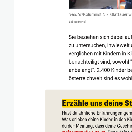
"Heute"-
Kolumnist Niki Glattauer w
Sabine Hertel
Sie beziehen sich dabei au
zu untersuchen, inwieweit 
verglichen mit Kindern in K
benachteiligt sind, sowohl
anbelangt". 2.400 Kinder b
österreichweit sind es wohl
Erzähle uns deine S
Hast du ähnliche Erfahrungen gema
Was erleben deine Kinder in den K
du der Meinung, dass deine Geschi