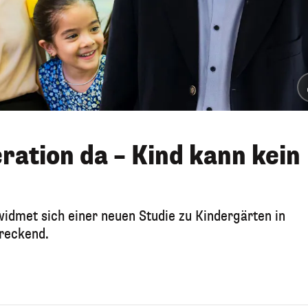
eration da – Kind kann kein
widmet sich einer neuen Studie zu Kindergärten in
hreckend.