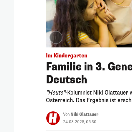
i
Im Kindergarten
Familie in 3. Gen
Deutsch
"Heute"
-Kolumnist Niki Glattauer 
Österreich. Das Ergebnis ist ersc
Von
Niki Glattauer
24.03.2025, 05:30