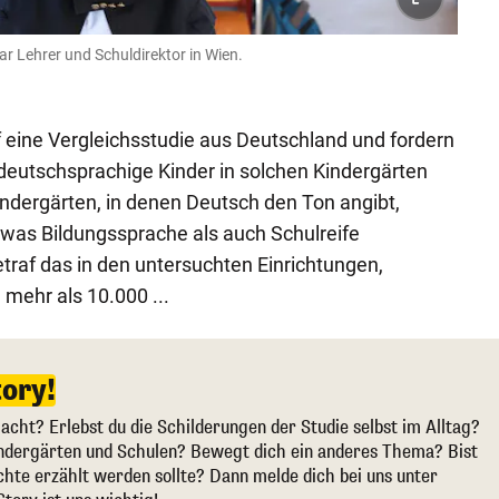
ar Lehrer und Schuldirektor in Wien.
f eine Vergleichsstudie aus Deutschland und fordern
deutschsprachige Kinder in solchen Kindergärten
indergärten, in denen Deutsch den Ton angibt,
 "was Bildungssprache als auch Schulreife
etraf das in den untersuchten Einrichtungen,
 mehr als 10.000 ...
tory!
cht? Erlebst du die Schilderungen der Studie selbst im Alltag?
indergärten und Schulen? Bewegt dich ein anderes Thema? Bist
chte erzählt werden sollte? Dann melde dich bei uns unter