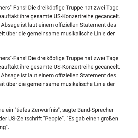
thers"-Fans! Die dreiköpfige Truppe hat zwei Tage
auftakt ihre gesamte US-Konzertreihe gecancelt.
e Absage ist laut einem offiziellen Statement des
eit über die gemeinsame musikalische Linie der
thers"-Fans! Die dreiköpfige Truppe hat zwei Tage
auftakt ihre gesamte US-Konzertreihe gecancelt.
e Absage ist laut einem offiziellen Statement des
eit über die gemeinsame musikalische Linie der
e ein "tiefes Zerwürfnis", sagte Band-Sprecher
er US-Zeitschrift "People". "Es gab einen großen
ng".