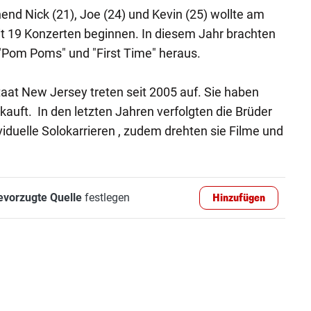
end Nick (21), Joe (24) und Kevin (25) wollte am
t 19 Konzerten beginnen. In diesem Jahr brachten
"Pom Poms" und "First Time" heraus.
at New Jersey treten seit 2005 auf. Sie haben
kauft. In den letzten Jahren verfolgten die Brüder
duelle Solokarrieren , zudem drehten sie Filme und
evorzugte Quelle
festlegen
Hinzufügen