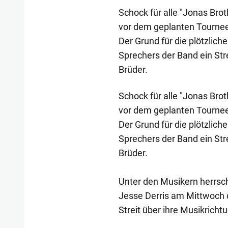
Schock für alle "Jonas Bro
vor dem geplanten Tournee
Der Grund für die plötzlich
Sprechers der Band ein Str
Brüder.
Schock für alle "Jonas Bro
vor dem geplanten Tournee
Der Grund für die plötzlich
Sprechers der Band ein Str
Brüder.
Unter den Musikern herrsch
Jesse Derris am Mittwoch d
Streit über ihre Musikrichtu