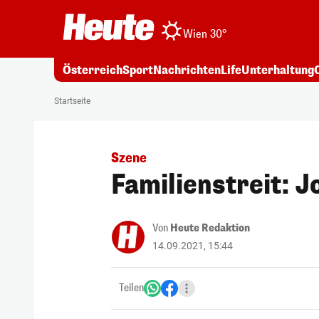
Wien 30°
Österreich
Sport
Nachrichten
Life
Unterhaltung
Startseite
Szene
Familienstreit: 
Von
Heute Redaktion
14.09.2021, 15:44
Teilen