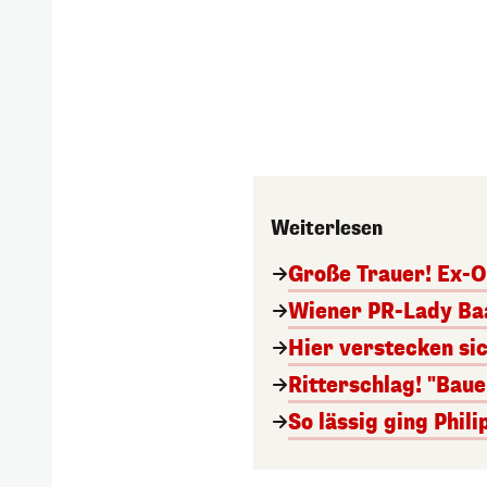
Weiterlesen
Große Trauer! Ex-O
Wiener PR-Lady Baa
Hier verstecken si
Ritterschlag! "Bau
So lässig ging Phi