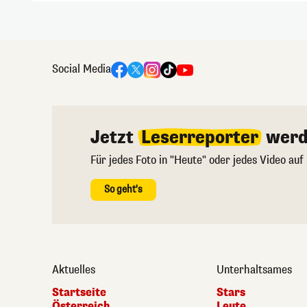
Social Media
Jetzt
Leserreporter
werd
Für jedes Foto in "Heute" oder jedes Video auf
So geht's
Aktuelles
Unterhaltsames
Startseite
Stars
Österreich
Leute