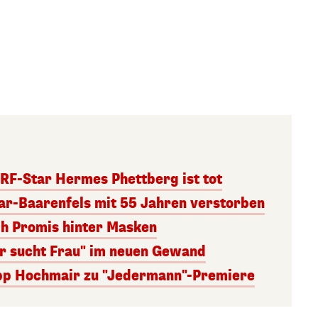
RF-Star Hermes Phettberg ist tot
r-Baarenfels mit 55 Jahren verstorben
ch Promis hinter Masken
er sucht Frau" im neuen Gewand
lipp Hochmair zu "Jedermann"-Premiere