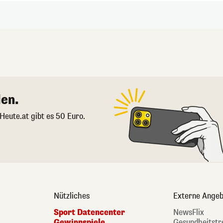
en.
 Heute.at gibt es 50 Euro.
Nützliches
Externe Angeb
Sport Datencenter
NewsFlix
Gewinnspiele
Gesundheitstr