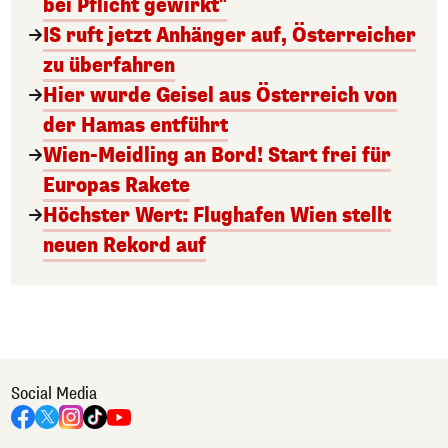
bei Pflicht gewirkt"
IS ruft jetzt Anhänger auf, Österreicher
zu überfahren
Hier wurde Geisel aus Österreich von
der Hamas entführt
Wien-Meidling an Bord! Start frei für
Europas Rakete
Höchster Wert: Flughafen Wien stellt
neuen Rekord auf
Social Media