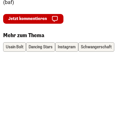
(baf)
Jetzt kommentieren
Mehr zum Thema
Usain Bolt
Dancing Stars
Instagram
Schwangerschaft