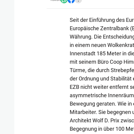
Seit der Einführung des E
Europäische Zentralbank (EZ
Währung. Die Entscheidung
in einem neuen Wolkenkratz
Innenstadt 185 Meter in die
mit seinem Büro Coop Himme
Türme, die durch Strebepf
der Ordnung und Stabilitä
EZB nicht weiter entfernt 
asymmetrische Innenräume w
Bewegung geraten. Wie in e
Mitarbeiter. Sie begegnen u
Architekt Wolf D. Prix zwi
Begegnung in über 100 Met