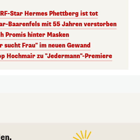
RF-Star Hermes Phettberg ist tot
r-Baarenfels mit 55 Jahren verstorben
ch Promis hinter Masken
er sucht Frau" im neuen Gewand
lipp Hochmair zu "Jedermann"-Premiere
en.