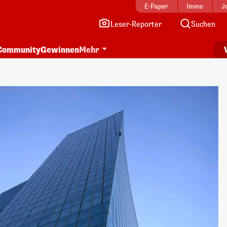
E-Paper
Immo
J
Leser-Reporter
Suchen
Community
Gewinnen
Mehr