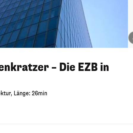
enkratzer – Die EZB in
ektur, Länge: 26min