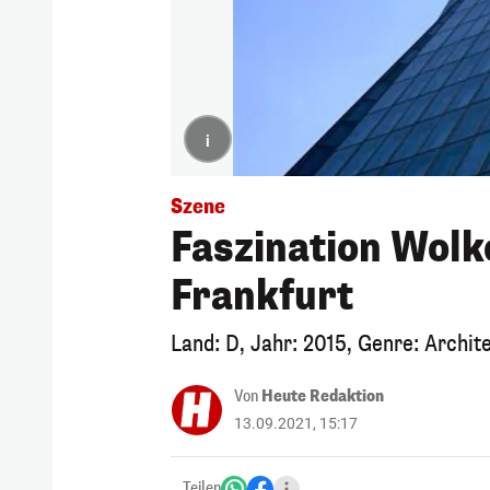
i
Szene
Faszination Wolk
Frankfurt
Land: D, Jahr: 2015, Genre: Archit
Von
Heute Redaktion
13.09.2021, 15:17
Teilen