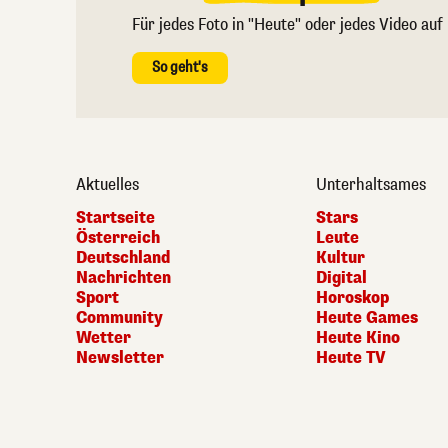
Für jedes Foto in "Heute" oder jedes Video auf
So geht's
Aktuelles
Unterhaltsames
Startseite
Stars
Österreich
Leute
Deutschland
Kultur
Nachrichten
Digital
Sport
Horoskop
Community
Heute Games
Wetter
Heute Kino
Newsletter
Heute TV