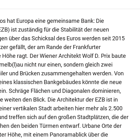
uros hat Europa eine gemeinsame Bank: Die
B) ist zuständig für die Stabilität der neuen
en über das Schicksal des Euros werden seit 2015
er gefällt, der am Rande der Frankfurter
 Höhe ragt. Der Wiener Architekt Wolf D. Prix baute
lb(l)au nicht nur einen, sondern gleich zwei
eiler und Brücken zusammengehalten werden. Von
t eines klassischen Bankgebäudes könnte die neue
sein. Schräge Flächen und Diagonalen dominieren,
eiten den Blick. Die Architektur der EZB ist in
iner vertikalen Stadt arbeiten hier mehr als 2.500
nd treffen sich auf den großen Stadtplätzen, die der
schen den beiden Türmen entwarf. Urbane Orte der
er Höhe, mit einem Panoramablick über die