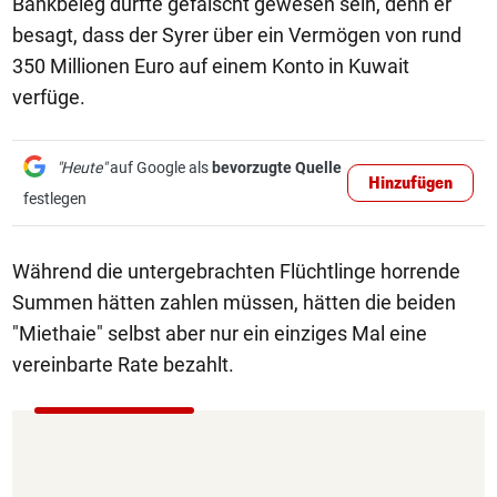
Bankbeleg dürfte gefälscht gewesen sein, denn er
besagt, dass der Syrer über ein Vermögen von rund
350 Millionen Euro auf einem Konto in Kuwait
verfüge.
"Heute"
auf Google als
bevorzugte Quelle
Hinzufügen
festlegen
Während die untergebrachten Flüchtlinge horrende
Summen hätten zahlen müssen, hätten die beiden
"Miethaie" selbst aber nur ein einziges Mal eine
vereinbarte Rate bezahlt.