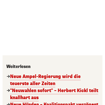
Weiterlesen
Neue Ampel-Regierung wird die
teuerste aller Zeiten
"Neuwahlen sofort" – Herbert Kickl teilt
knallhart aus
Neue Hürden – Koalitionspakt verzögert