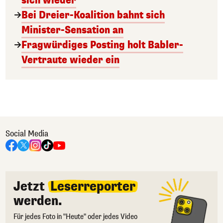
sich wieder
Bei Dreier-Koalition bahnt sich
Minister-Sensation an
Fragwürdiges Posting holt Babler-
Vertraute wieder ein
Social Media
Jetzt
Leserreporter
werden.
Für jedes Foto in "Heute" oder jedes Video