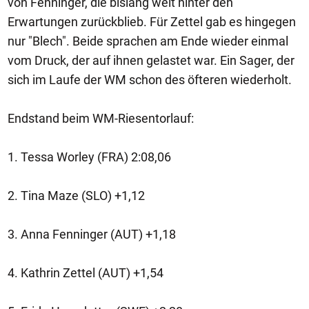
von Fenninger, die bislang weit hinter den
Erwartungen zurückblieb. Für Zettel gab es hingegen
nur "Blech". Beide sprachen am Ende wieder einmal
vom Druck, der auf ihnen gelastet war. Ein Sager, der
sich im Laufe der WM schon des öfteren wiederholt.
Endstand beim WM-Riesentorlauf:
1. Tessa Worley (FRA) 2:08,06
2. Tina Maze (SLO) +1,12
3. Anna Fenninger (AUT) +1,18
4. Kathrin Zettel (AUT) +1,54