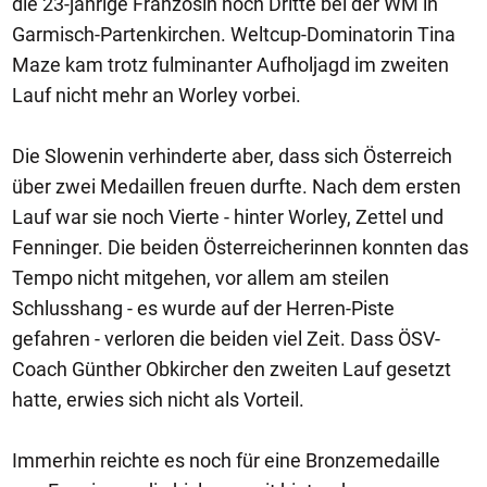
die 23-jährige Französin noch Dritte bei der WM in
Garmisch-Partenkirchen. Weltcup-Dominatorin Tina
Maze kam trotz fulminanter Aufholjagd im zweiten
Lauf nicht mehr an Worley vorbei.
Die Slowenin verhinderte aber, dass sich Österreich
über zwei Medaillen freuen durfte. Nach dem ersten
Lauf war sie noch Vierte - hinter Worley, Zettel und
Fenninger. Die beiden Österreicherinnen konnten das
Tempo nicht mitgehen, vor allem am steilen
Schlusshang - es wurde auf der Herren-Piste
gefahren - verloren die beiden viel Zeit. Dass ÖSV-
Coach Günther Obkircher den zweiten Lauf gesetzt
hatte, erwies sich nicht als Vorteil.
Immerhin reichte es noch für eine Bronzemedaille