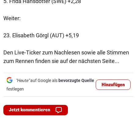
5. Frida Hansdotter (SWE) +2,28
Weiter:
23. Elisabeth Görgl (AUT) +5,19
Den Live-Ticker zum Nachlesen sowie alle Stimmen
zum Rennen finden sie auf der nächsten Seite...
"Heute"
auf Google als
bevorzugte Quelle
Hinzufügen
festlegen
Jetzt kommentieren