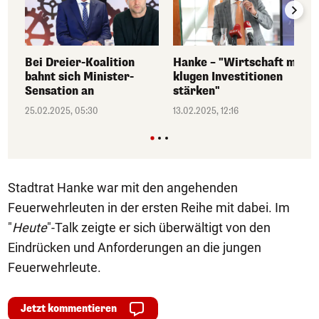
Bei Dreier-Koalition
Hanke – "Wirtschaft mit
bahnt sich Minister-
klugen Investitionen
Sensation an
stärken"
25.02.2025, 05:30
13.02.2025, 12:16
Stadtrat Hanke war mit den angehenden
Feuerwehrleuten in der ersten Reihe mit dabei. Im
"
Heute
"-Talk zeigte er sich überwältigt von den
Eindrücken und Anforderungen an die jungen
Feuerwehrleute.
Jetzt kommentieren