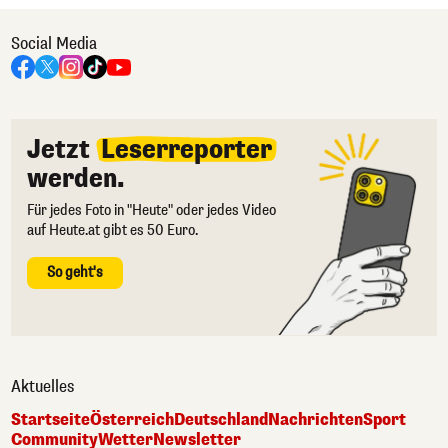
Social Media
Jetzt
Leserreporter
werden.
Für jedes Foto in "Heute" oder jedes Video
auf Heute.at gibt es 50 Euro.
So geht's
Aktuelles
Startseite
Österreich
Deutschland
Nachrichten
Sport
Community
Wetter
Newsletter