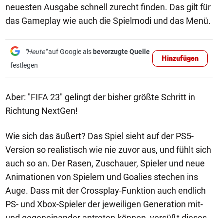
neuesten Ausgabe schnell zurecht finden. Das gilt für
das Gameplay wie auch die Spielmodi und das Menü.
"Heute"
auf Google als
bevorzugte Quelle
Hinzufügen
festlegen
Aber: "FIFA 23" gelingt der bisher größte Schritt in
Richtung NextGen!
Wie sich das äußert? Das Spiel sieht auf der PS5-
Version so realistisch wie nie zuvor aus, und fühlt sich
auch so an. Der Rasen, Zuschauer, Spieler und neue
Animationen von Spielern und Goalies stechen ins
Auge. Dass mit der Crossplay-Funktion auch endlich
PS- und Xbox-Spieler der jeweiligen Generation mit-
und gegeneinander antreten können, versüßt dieses