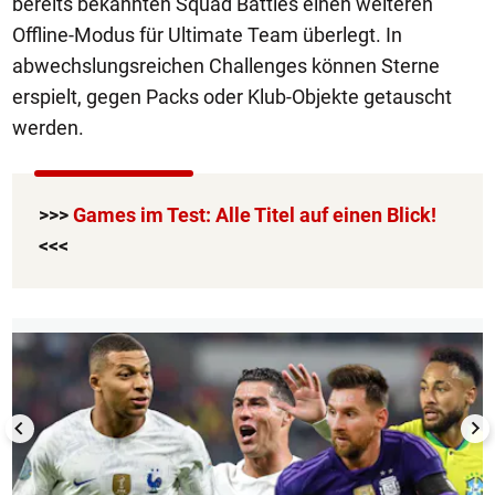
bereits bekannten Squad Battles einen weiteren
Offline-Modus für Ultimate Team überlegt. In
abwechslungsreichen Challenges können Sterne
erspielt, gegen Packs oder Klub-Objekte getauscht
werden.
>>>
Games im Test: Alle Titel auf einen Blick!
<<<
1/13