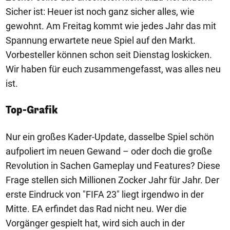
Sicher ist: Heuer ist noch ganz sicher alles, wie
gewohnt. Am Freitag kommt wie jedes Jahr das mit
Spannung erwartete neue Spiel auf den Markt.
Vorbesteller können schon seit Dienstag loskicken.
Wir haben für euch zusammengefasst, was alles neu
ist.
Top-Grafik
Nur ein großes Kader-Update, dasselbe Spiel schön
aufpoliert im neuen Gewand – oder doch die große
Revolution in Sachen Gameplay und Features? Diese
Frage stellen sich Millionen Zocker Jahr für Jahr. Der
erste Eindruck von "FIFA 23" liegt irgendwo in der
Mitte. EA erfindet das Rad nicht neu. Wer die
Vorgänger gespielt hat, wird sich auch in der