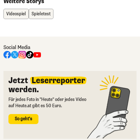
Weitere Storys
Videospiel
Spieletest
Social Media
Jetzt
Leserreporter
werden.
Für jedes Foto in "Heute" oder jedes Video
auf Heute.at gibt es 50 Euro.
So geht's