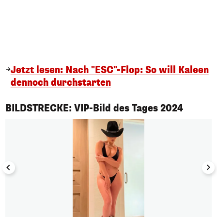
Jetzt lesen: Nach "ESC"-Flop: So will Kaleen
dennoch durchstarten
1/50
BILDSTRECKE: VIP-Bild des Tages 2024