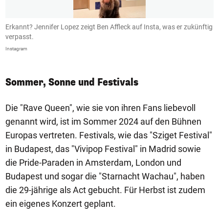
Erkannt? Jennifer Lopez zeigt Ben Affleck auf Insta, was er zukünftig
B
verpasst.
I
Instagram
In
Sommer, Sonne und Festivals
Die "Rave Queen", wie sie von ihren Fans liebevoll
genannt wird, ist im Sommer 2024 auf den Bühnen
Europas vertreten. Festivals, wie das "Sziget Festival"
in Budapest, das "Vivipop Festival" in Madrid sowie
die Pride-Paraden in Amsterdam, London und
Budapest und sogar die "Starnacht Wachau", haben
die 29-jährige als Act gebucht. Für Herbst ist zudem
ein eigenes Konzert geplant.