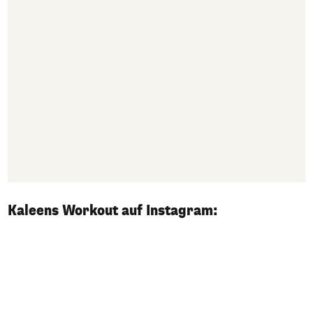
Kaleens Workout auf Instagram: