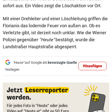
sofort aus. Ein Video zeigt die Löschaktion vor Ort.
Mit einer Drehleiter und einer Löschleitung griffen die
Florianis das lodernde Feuer von außen an. Ob es
Verletzte gibt, ist derzeit noch unklar. Wie die Wiener
Polizei gegenüber
"Heute"
bestätigt, wurde die
Landstraßer Hauptstraße abgesperrt.
"Heute"
auf Google als
bevorzugte Quelle
Hinzufügen
festlegen
Jetzt
Leserreporter
werden.
Für jedes Foto in "Heute" oder jedes
Video auf "Heute.at" gibt es 50 Euro.