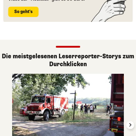
So geht's
Die meistgelesenen Leserreporter-Storys zum
Durchklicken