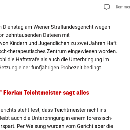
Kommen
m Dienstag am Wiener Straflandesgericht wegen
von zehntausenden Dateien mit
von Kindern und Jugendlichen zu zwei Jahren Haft
nsisch-therapeutisches Zentrum eingewiesen worden.
l die Haftstrafe als auch die Unterbringung im
tzung einer fünfjährigen Probezeit bedingt
" Florian Teichtmeister sagt alles
richts steht fest, dass Teichtmeister nicht ins
eibt auch die Unterbringung in einem forensisch-
rspart. Per Weisung wurden vom Gericht aber die