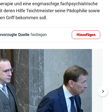
herapie und eine engmaschige fachpsychiatrische
 deren Hilfe Teichtmeister seine Pädophilie sowie
den Griff bekommen soll.
evorzugte Quelle
festlegen
Hinzufügen