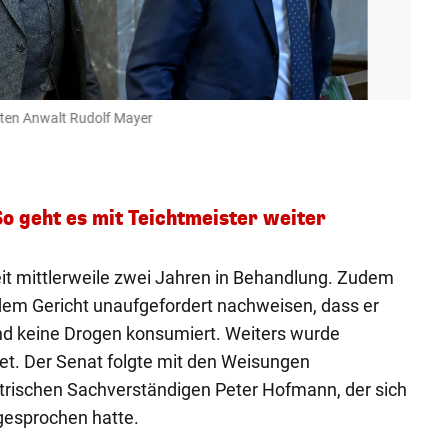
nten Anwalt Rudolf Mayer
Flori
Heute
So geht es mit Teichtmeister weiter
eit mittlerweile zwei Jahren in Behandlung. Zudem
dem Gericht unaufgefordert nachweisen, dass er
und keine Drogen konsumiert. Weiters wurde
t. Der Senat folgte mit den Weisungen
rischen Sachverständigen Peter Hofmann, der sich
esprochen hatte.