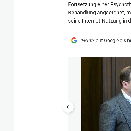
Fortsetzung einer Psychot
Behandlung angeordnet, mit
seine Internet-Nutzung in 
"Heute"
auf Google als
b
1/11