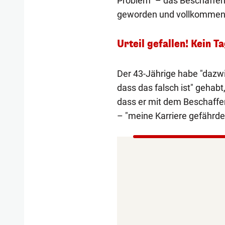
Problem" – das Beschaffen 
geworden und vollkommen e
Urteil gefallen! Kein T
Der 43-Jährige habe "dazwi
dass das falsch ist" gehab
dass er mit dem Beschaffe
– "meine Karriere gefährde