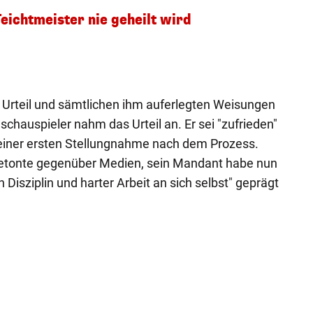
Teichtmeister nie geheilt wird
 Urteil und sämtlichen ihm auferlegten Weisungen
chauspieler nahm das Urteil an. Er sei "zufrieden"
 einer ersten Stellungnahme nach dem Prozess.
betonte gegenüber Medien, sein Mandant habe nun
 Disziplin und harter Arbeit an sich selbst" geprägt