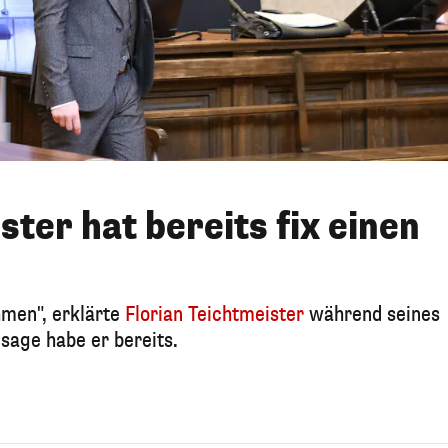
ster hat bereits fix einen
hmen", erklärte
Florian Teichtmeister
während seines
sage habe er bereits.