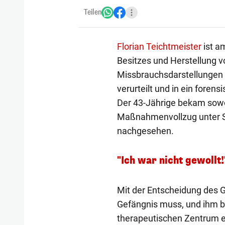
Teilen
Florian Teichtmeister
ist a
Besitzes und Herstellung 
Missbrauchsdarstellungen 
verurteilt und in ein fore
Der 43-Jährige bekam sowoh
Maßnahmenvollzug unter Se
nachgesehen.
"Ich war nicht gewollt!
Mit der Entscheidung des Ge
Gefängnis muss, und ihm bl
therapeutischen Zentrum e