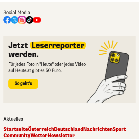
Social Media
Jetzt
Leserreporter
werden.
Für jedes Foto in "Heute" oder jedes Video
auf Heute.at gibt es 50 Euro.
So geht's
Aktuelles
Startseite
Österreich
Deutschland
Nachrichten
Sport
Community
Wetter
Newsletter