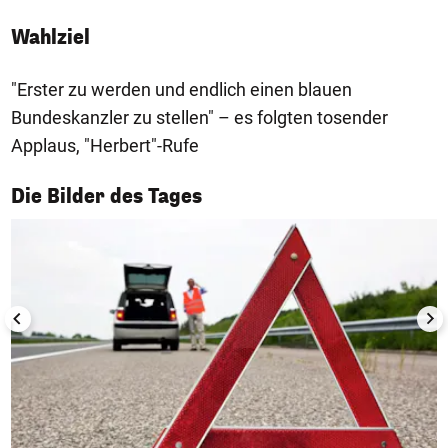
Wahlziel
"Erster zu werden und endlich einen blauen
Bundeskanzler zu stellen" – es folgten tosender
Applaus, "Herbert"-Rufe
1/50
Die Bilder des Tages