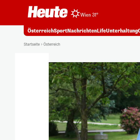
Wien 31°
Österreich
Sport
Nachrichten
Life
Unterhaltung
Startseite
Österreich