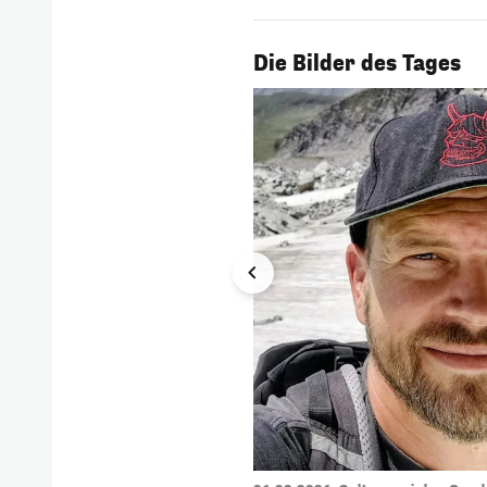
1/54
Die Bilder des Tages