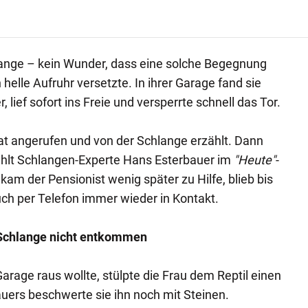
lange – kein Wunder, dass eine solche Begegnung
n helle Aufruhr versetzte. In ihrer Garage fand sie
 lief sofort ins Freie und versperrte schnell das Tor.
at angerufen und von der Schlange erzählt. Dann
zählt Schlangen-Experte Hans Esterbauer im
"Heute"
-
am der Pensionist wenig später zu Hilfe, blieb bis
uch per Telefon immer wieder in Kontakt.
 Schlange nicht entkommen
arage raus wollte, stülpte die Frau dem Reptil einen
auers beschwerte sie ihn noch mit Steinen.