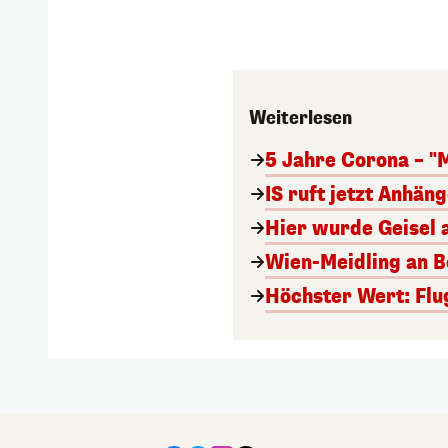
Weiterlesen
5 Jahre Corona – "
IS ruft jetzt Anhän
Hier wurde Geisel 
Wien-Meidling an Bo
Höchster Wert: Flu