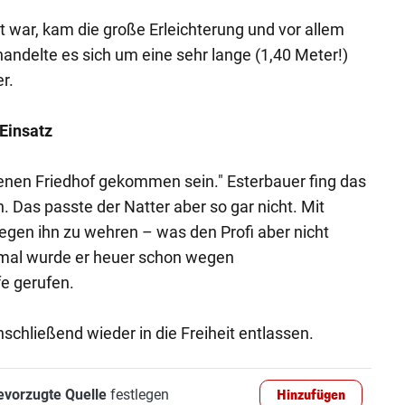
t war, kam die große Erleichterung und vor allem
andelte es sich um eine sehr lange (1,40 Meter!)
r.
 Einsatz
enen Friedhof gekommen sein." Esterbauer fing das
. Das passte der Natter aber so gar nicht. Mit
gegen ihn zu wehren – was den Profi aber nicht
 mal wurde er heuer schon wegen
e gerufen.
schließend wieder in die Freiheit entlassen.
evorzugte Quelle
festlegen
Hinzufügen