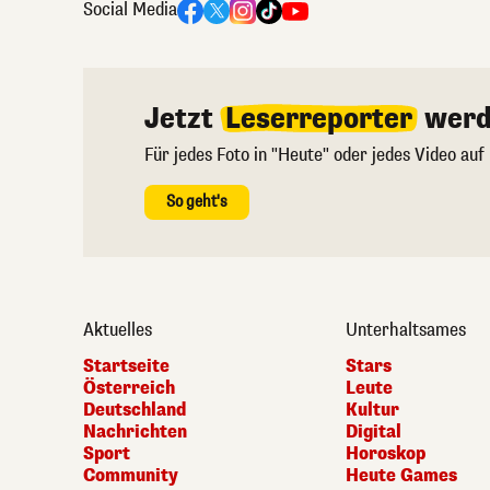
Social Media
Jetzt
Leserreporter
werd
Für jedes Foto in "Heute" oder jedes Video auf
So geht's
Aktuelles
Unterhaltsames
Startseite
Stars
Österreich
Leute
Deutschland
Kultur
Nachrichten
Digital
Sport
Horoskop
Community
Heute Games