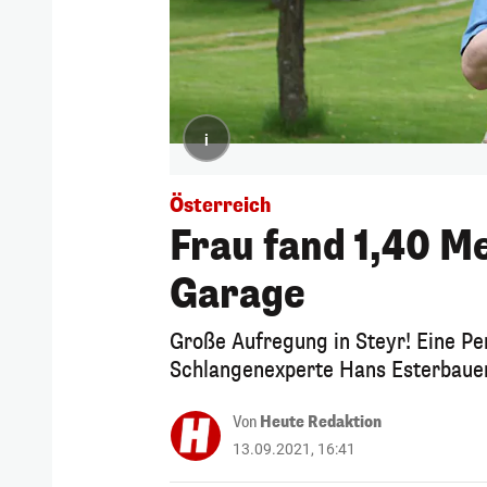
i
Österreich
Frau fand 1,40 Me
Garage
Große Aufregung in Steyr! Eine Pen
Schlangenexperte Hans Esterbauer 
Von
Heute Redaktion
13.09.2021, 16:41