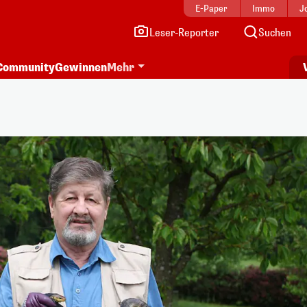
E-Paper
Immo
J
Leser-Reporter
Suchen
Community
Gewinnen
Mehr