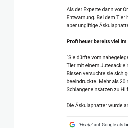
Als der Experte dann vor Or
Entwarnung. Bei dem Tier h
aber ungiftige Äskulapnatte
Profi heuer bereits viel im
"Sie dürfte vom nahegeleg
Tier mit einem Jutesack ein
Bissen versuchte sie sich 
beeindruckte. Mehr als 20
Schlangeneinsätzen zu Hilf
Die Äskulapnatter wurde an
"Heute"
auf Google als
b