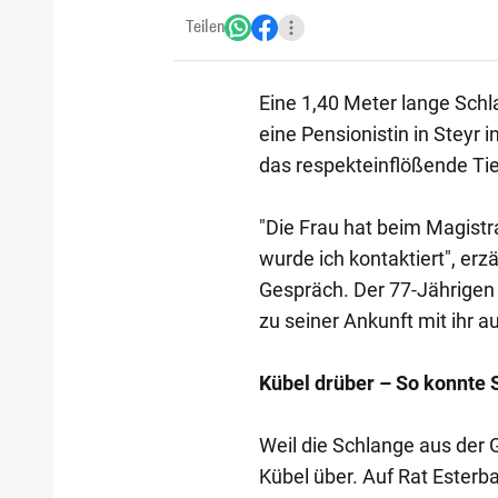
Teilen
Eine 1,40 Meter lange Sch
eine Pensionistin in Steyr i
das respekteinflößende Tier,
"Die Frau hat beim Magistr
wurde ich kontaktiert", er
Gespräch. Der 77-Jährigen k
zu seiner Ankunft mit ihr a
Kübel drüber – So konnte
Weil die Schlange aus der G
Kübel über. Auf Rat Esterb