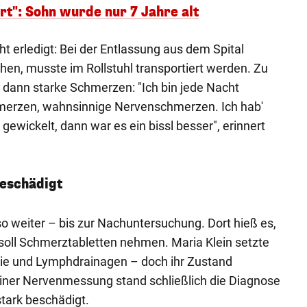
rt": Sohn wurde nur 7 Jahre alt
ht erledigt: Bei der Entlassung aus dem Spital
hen, musste im Rollstuhl transportiert werden. Zu
 dann starke Schmerzen: "Ich bin jede Nacht
merzen, wahnsinnige Nervenschmerzen. Ich hab'
ewickelt, dann war es ein bissl besser", erinnert
eschädigt
o weiter – bis zur Nachuntersuchung. Dort hieß es,
e soll Schmerztabletten nehmen. Maria Klein setzte
pie und Lymphdrainagen – doch ihr Zustand
einer Nervenmessung stand schließlich die Diagnose
tark beschädigt.