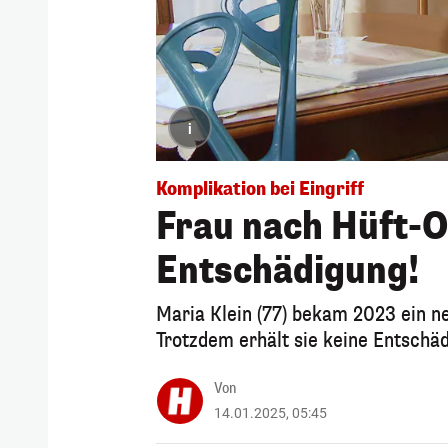
i
Komplikation bei Eingriff
Frau nach Hüft-O
Entschädigung!
Maria Klein (77) bekam 2023 ein n
Trotzdem erhält sie keine Entschä
Von
14.01.2025, 05:45