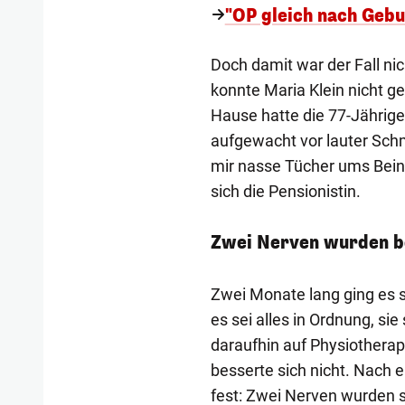
"OP gleich nach Gebu
Doch damit war der Fall nic
konnte Maria Klein nicht ge
Hause hatte die 77-Jährige
aufgewacht vor lauter Sch
mir nasse Tücher ums Bein g
sich die Pensionistin.
Zwei Nerven wurden b
Zwei Monate lang ging es s
es sei alles in Ordnung, si
daraufhin auf Physiothera
besserte sich nicht. Nach 
fest: Zwei Nerven wurden s