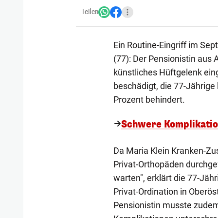
Teilen
Ein Routine-Eingriff im Se
(77): Der Pensionistin aus 
künstliches Hüftgelenk ei
beschädigt, die 77-Jährige
Prozent behindert.
Schwere Komplikatio
Da Maria Klein Kranken-Zus
Privat-Orthopäden durchgefü
warten", erklärt die 77-Jä
Privat-Ordination in Oberös
Pensionistin musste zude