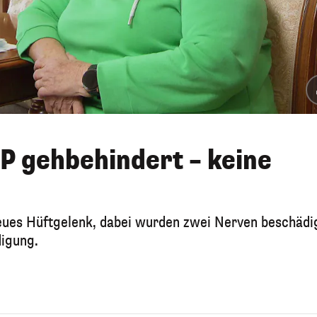
P gehbehindert – keine
eues Hüftgelenk, dabei wurden zwei Nerven beschädi
digung.