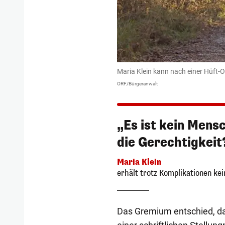
Maria Klein kann nach einer Hüft-
ORF/Bürgeranwalt
„Es ist kein Mens
die Gerechtigkeit
Maria Klein
erhält trotz Komplikationen ke
Das Gremium entschied, das