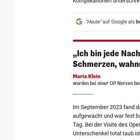
Komplikationen unterschre
"Heute"
auf Google als
b
„Ich bin jede Nac
Schmerzen, wahn
Maria Klein
wurden bei einer OP Nerven be
Im September 2023 fand dan
aufgewacht und war fest ba
Tag. Bei der Visite des Op
Unterschenkel total taub is