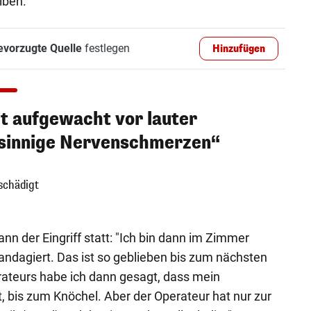
iben.
evorzugte Quelle
festlegen
Hinzufügen
ht aufgewacht vor lauter
sinnige Nervenschmerzen“
schädigt
n der Eingriff statt: "Ich bin dann im Zimmer
ndagiert. Das ist so geblieben bis zum nächsten
erateurs habe ich dann gesagt, dass mein
t, bis zum Knöchel. Aber der Operateur hat nur zur