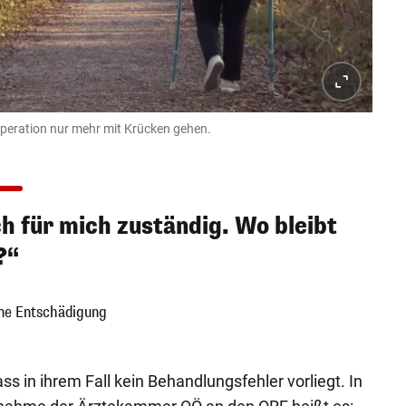
Operation nur mehr mit Krücken gehen.
ch für mich zuständig. Wo bleibt
?“
ine Entschädigung
s in ihrem Fall kein Behandlungsfehler vorliegt. In