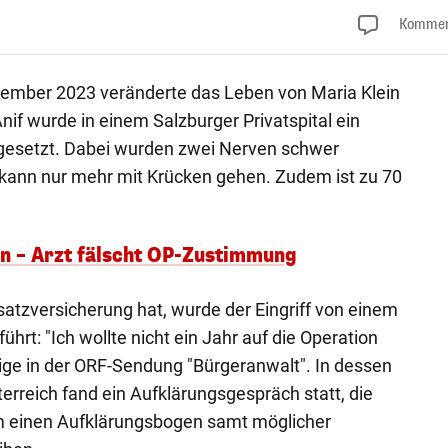
Kommen
ptember 2023 veränderte das Leben von Maria Klein
Anif wurde in einem Salzburger Privatspital ein
ngesetzt. Dabei wurden zwei Nerven schwer
 kann nur mehr mit Krücken gehen. Zudem ist zu 70
n – Arzt fälscht OP-Zustimmung
atzversicherung hat, wurde der Eingriff von einem
hrt: "Ich wollte nicht ein Jahr auf die Operation
hrige in der ORF-Sendung "Bürgeranwalt". In dessen
terreich fand ein Aufklärungsgespräch statt, die
m einen Aufklärungsbogen samt möglicher