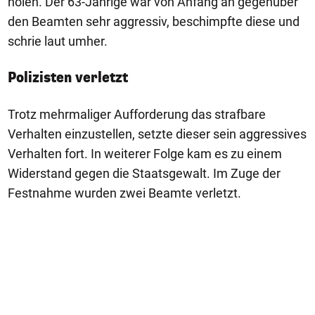
holen. Der 63-Jährige war von Anfang an gegenüber
den Beamten sehr aggressiv, beschimpfte diese und
schrie laut umher.
Polizisten verletzt
Trotz mehrmaliger Aufforderung das strafbare
Verhalten einzustellen, setzte dieser sein aggressives
Verhalten fort. In weiterer Folge kam es zu einem
Widerstand gegen die Staatsgewalt. Im Zuge der
Festnahme wurden zwei Beamte verletzt.