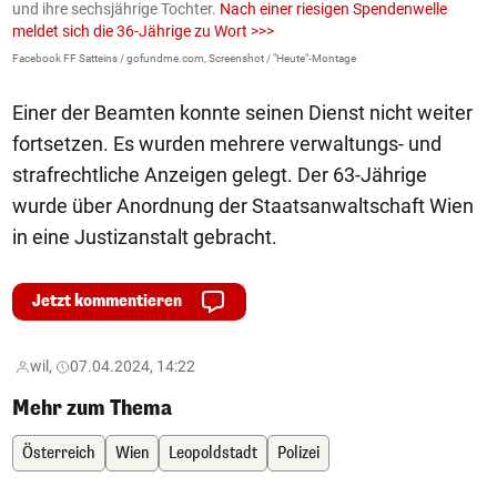
und ihre sechsjährige Tochter.
Nach einer riesigen Spendenwelle
S
meldet sich die 36-Jährige zu Wort >>>
La
Facebook FF Satteins / gofundme.com, Screenshot / "Heute"-Montage
Einer der Beamten konnte seinen Dienst nicht weiter
fortsetzen. Es wurden mehrere verwaltungs- und
strafrechtliche Anzeigen gelegt. Der 63-Jährige
wurde über Anordnung der Staatsanwaltschaft Wien
in eine Justizanstalt gebracht.
Jetzt kommentieren
wil,
07.04.2024, 14:22
Mehr zum Thema
Österreich
Wien
Leopoldstadt
Polizei