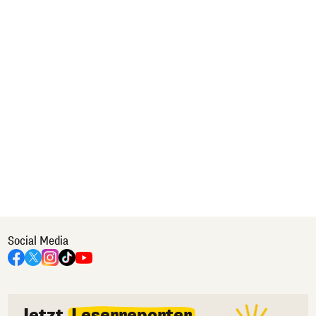
Social Media
Jetzt
Leserreporter