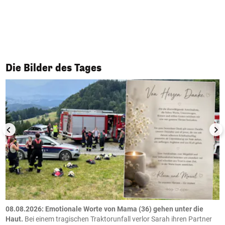
1/50
Die Bilder des Tages
m
08.08.2026: Emotionale Worte von Mama (36) gehen unter die
0
Haut.
Bei einem tragischen Traktorunfall verlor Sarah ihren Partner
B