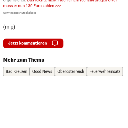
muss er nun 130 Euro zahlen >>>
m
Getty Images/iStockphoto
Fa
(mip)
Jetzt kommentieren
Mehr zum Thema
Bad Kreuzen
Good News
Oberösterreich
Feuerwehreinsatz