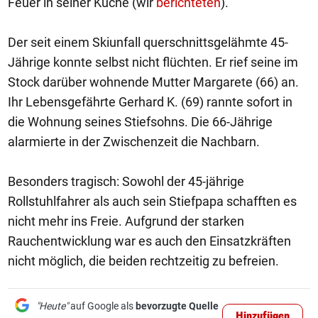
Feuer in seiner Küche (wir
berichteten
).
Der seit einem Skiunfall querschnittsgelähmte 45-
Jährige konnte selbst nicht flüchten. Er rief seine im
Stock darüber wohnende Mutter Margarete (66) an.
Ihr Lebensgefährte Gerhard K. (69) rannte sofort in
die Wohnung seines Stiefsohns. Die 66-Jährige
alarmierte in der Zwischenzeit die Nachbarn.
Besonders tragisch: Sowohl der 45-jährige
Rollstuhlfahrer als auch sein Stiefpapa schafften es
nicht mehr ins Freie. Aufgrund der starken
Rauchentwicklung war es auch den Einsatzkräften
nicht möglich, die beiden rechtzeitig zu befreien.
"Heute"
auf Google als
bevorzugte Quelle
Hinzufügen